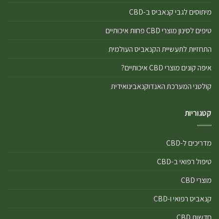
מיתוסים לגבי קנאביס ב-CBD
טיפים לסינון מוצרי CBD פחות איכותיים
התחזיות לתעשיית הקנאביס העולמית
איפה קונים מוצרי CBD איכותיים?
קולטני המערכת האנדוקנאבינואידית
קטגוריות
מדריכים ל-CBD
טיפול רפואי ב-CBD
מוצרי CBD
קנאביס רפואי ו-CBD
חדשות CBD