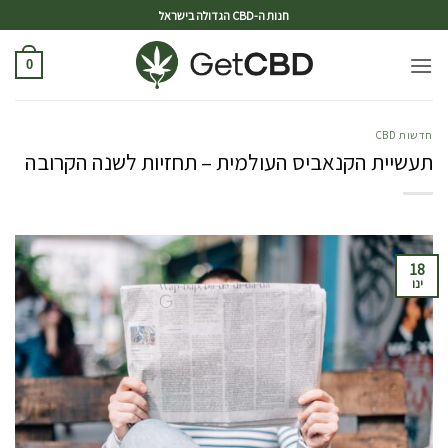
ד
חנות ה-CBD הגדולה בישראל
0
חדשות CBD
תעשיית הקנאביס העולמית – תחזיות לשנה הקרובה
18
ינו