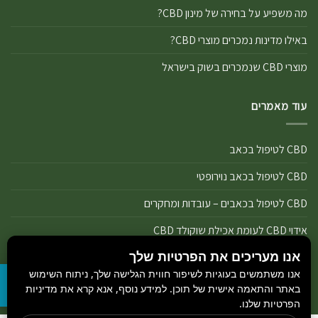
מה משפיע על בחירה של מינון CBD?
באילו מדינות נמכרים מוצרי CBD?
מוצרי CBD שנמכרים בשוק בישראל
עוד מאמרים
CBD לטיפול בכאב
CBD לטיפול בכאב נוירופטי
CBD לטיפול בכאבים – עובדות ומחקרים
אידוי CBD לעומת אכילת שוקולד CBD
אנו מעריכים את הפרטיות שלך
אידוי נכון של מוצרי שמן ותפרחת CBD
אנו משתמשים בעוגיות לשיפור חווית הגלישה שלך, ניתוח השימוש
אידוי שמן CBD או אידוי תפרחת CBD
באתר והתאמה אישית של תוכן. למידע נוסף, אנא קרא את מדיניות
הפרטיות שלנו.