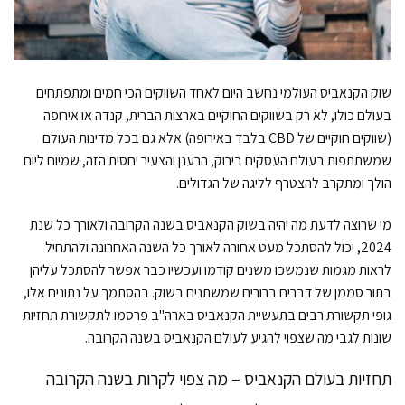
שוק הקנאביס העולמי נחשב היום לאחד השווקים הכי חמים ומתפתחים
בעולם כולו, לא רק בשווקים החוקיים בארצות הברית, קנדה או אירופה
(שווקים חוקיים של CBD בלבד באירופה) אלא גם בכל מדינות העולם
שמשתתפות בעולם העסקים בירוק, הרענן והצעיר יחסית הזה, שמיום ליום
הולך ומתקרב להצטרף לליגה של הגדולים.
מי שרוצה לדעת מה יהיה בשוק הקנאביס בשנה הקרובה ולאורך כל שנת
2024, יכול להסתכל מעט אחורה לאורך כל השנה האחרונה ולהתחיל
לראות מגמות שנמשכו משנים קודמו ועכשיו כבר אפשר להסתכל עליהן
בתור סממן של דברים ברורים שמשתנים בשוק. בהסתמך על נתונים אלו,
גופי תקשורת רבים בתעשיית הקנאביס בארה"ב פרסמו לתקשורת תחזיות
שונות לגבי מה שצפוי להגיע לעולם הקנאביס בשנה הקרובה.
תחזיות בעולם הקנאביס – מה צפוי לקרות בשנה הקרובה