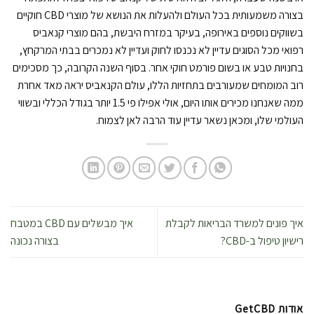
בצורה משמעותית בכל העולם ולהעלות את הנושא של מוצרי CBD חוקיים
בשווקים נוספים באירופה, בעיקר במזרח היבשת, בהם מוצרי קנאביס
רפואי מכל הסוגים עדיין לא נכנסו לחוק ועדיין לא נמכרים בבתי המרקחץ,
בחנויות טבע או בשום פורמט חוקי אחר. בסוף השנה הקרובה, כך מסכימים
רוב המומחים שמעורבים בתחזיות הללו, עולם הקנאביס יראה מאד אחרת
ממה שאנחנו מכירים אותו היום, אולי אפילו פי 1.5 יותר בגודל הכללי ובשווי
העולמי שלו, ומכאן נשאר עדיין עוד הרבה לאן לצמוח.
איך פונים למשרד הבריאות לקבלת
איך מבשלים עם CBD במטבח
רישיון טיפול ב-CBD?
בצורה נכונה
אודות GetCBD