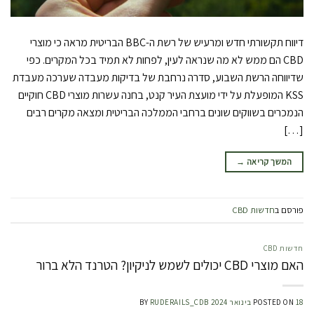
דיווח תקשורתי חדש ומרעיש של רשת ה-BBC הבריטית מראה כי מוצרי
CBD הם ממש לא מה שנראה לעין, לפחות לא תמיד בכל המקרים. כפי
שדיווחה הרשת השבוע, סדרה נרחבת של בדיקות מעבדה שערכה מעבדת
KSS המופעלת על ידי מועצת העיר קנט, בחנה עשרות מוצרי CBD חוקיים
הנמכרים בשווקים שונים ברחבי הממלכה הבריטית ומצאה מקרים רבים
[…]
המשך קריאה
→
פורסם ב
חדשות CBD
חדשות CBD
האם מוצרי CBD יכולים לשמש לניקיון? הטרנד הלא ברור
18 בינואר 2024
POSTED ON
RUDERAILS_CDB
BY