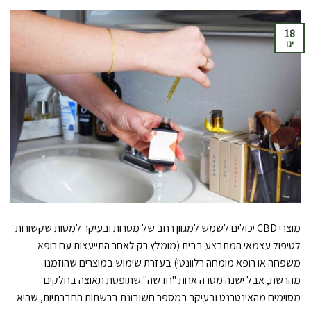
18
ינו
מוצרי CBD יכולים לשמש למגוון רחב של מטרות ובעיקר למטות שקשורות
לטיפול עצמאי המתבצע בבית (מומלץ רק לאחר התייעצות עם רופא
משפחה או רופא מומחה רלוונטי) בעזרת שימוש במוצרים שהוזמנו
מהרשת, אבל ישנה מטרה אחת "חדשה" שתופסת תאוצה בחלקים
מסוימים מהאינטרנט ובעיקר במספר חשובונת ברשתות החברתיות, שהיא