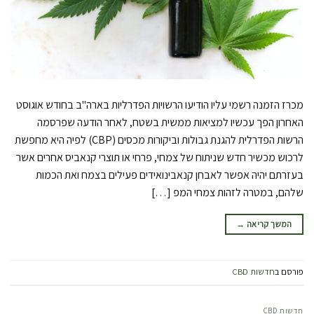
מכרז הזמנה רשמי עליו הודיעו הרשויות הפדרליות בארה"ב בחודש אוגוסט
האחרון הפך עכשיו למציאות ממשית בשטח, לאחר הודעה שפרסמה
הרשות הפדרלית להגנת גבולות וביקורות מכסים (CBP) לפיה היא מחפשת
לרכוש מכשיר חדש שניתוח של צמחי, פרחי או תוצרי קנאביס אחרים אשר
בעזרתם יהיה אפשר לאבחן קנאבינואידים פעילים בצמח ואת הכמות
שלהם, במטרה לזהות צמחי המפ […]
המשך קריאה
→
פורסם ב
חדשות CBD
חדשות CBD