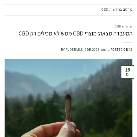
פורסם ב
חדשות CBD
חדשות CBD
המעבדה מצאה: מוצרי CBD ממש לא מכילים רק CBD
18 בינואר 2024
POSTED ON
RUDERAILS_CDB
BY
18
ינו