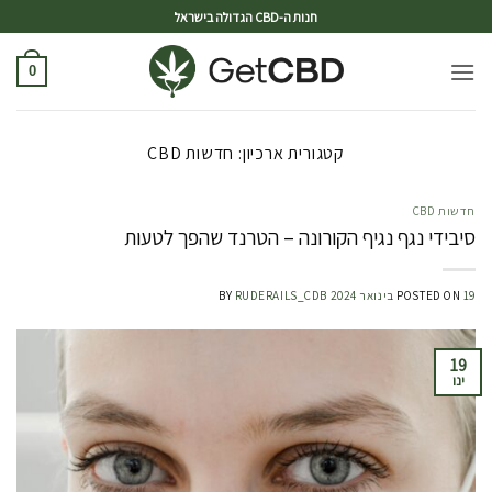
ד
חנות ה-CBD הגדולה בישראל
0
קטגורית ארכיון:
חדשות CBD
חדשות CBD
סיבידי נגף נגיף הקורונה – הטרנד שהפך לטעות
19 בינואר 2024
POSTED ON
RUDERAILS_CDB
BY
19
ינו