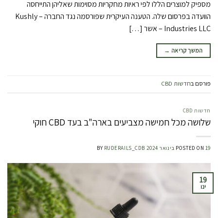
מספיק למוצרים הללו לפי ראיות מחקריות מסוימות שאליהן התייחסה
הוועדה בפרסום שלה. הטענה העיקרית שפורסמה נגד החברה – Kushly
Industries LLC – אשר […]
המשך קריאה
→
פורסם ב
חדשות CBD
חדשות CBD
שלושה מכל חמישה מצביעים בארה"ב בעד CBD חוקי
19 בינואר 2024
POSTED ON
RUDERAILS_CDB
BY
19
ינו