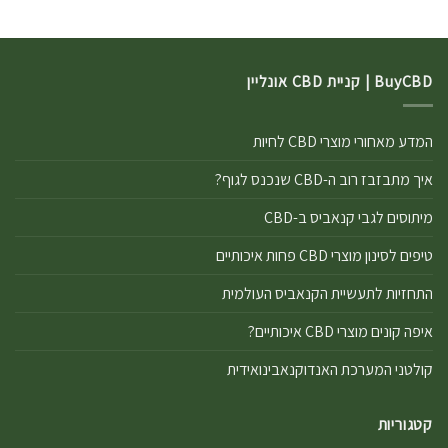
BuyCBD | קניית CBD אונליין
המדע מאחורי מוצרי CBD לחיות
איך מתבזבז רוב ה-CBD שנכנס לגוף?
מיתוסים לגבי קנאביס ב-CBD
טיפים לסינון מוצרי CBD פחות איכותיים
התחזיות לתעשיית הקנאביס העולמית
איפה קונים מוצרי CBD איכותיים?
קולטני המערכת האנדוקנאבינואידית
קטגוריות