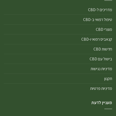
מדריכים ל-CBD
טיפול רפואי ב-CBD
מוצרי CBD
קנאביס רפואי ו-CBD
חדשות CBD
בישול עם CBD
מדיניות נגישות
תקנון
מדיניות פרטיות
מעניין לדעת