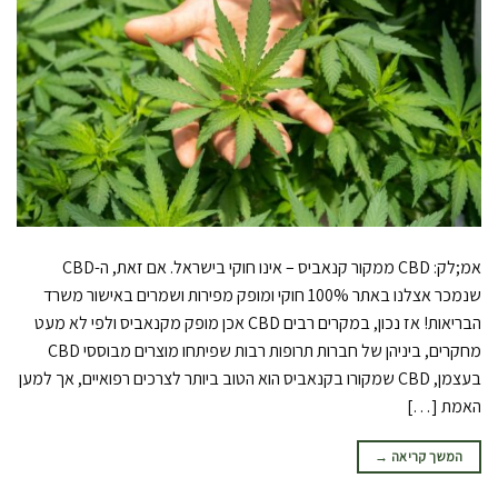
אמ;לק: CBD ממקור קנאביס – אינו חוקי בישראל. אם זאת, ה-CBD
שנמכר אצלנו באתר 100% חוקי ומופק מפירות ושמרים באישור משרד
הבריאות! אז נכון, במקרים רבים CBD אכן מופק מקנאביס ולפי לא מעט
מחקרים, ביניהן של חברות תרופות רבות שפיתחו מוצרים מבוססי CBD
בעצמן, CBD שמקורו בקנאביס הוא הטוב ביותר לצרכים רפואיים, אך למען
האמת […]
המשך קריאה
→