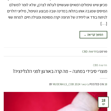
מכיוון שיש טיפולים רפואיים שעשויים לעלות לצרכן, שלא לומר למשלם
המיסים שמגבה אותו בתלות במדינה שבה מבוצע הטיפול, מיליוני דולרים
לניתוח בודד או ליחידה של תרופה יקרה מסוימת ומצילה חיים. למרות שווי
[…]
המשך קריאה
→
פורסם ב
חדשות CBD
חדשות CBD
מוצרי סיבידי במתנה – מה קרה באורגון לפני הלגליזציה?
18 בינואר 2024
POSTED ON
RUDERAILS_CDB
BY
18
ינו