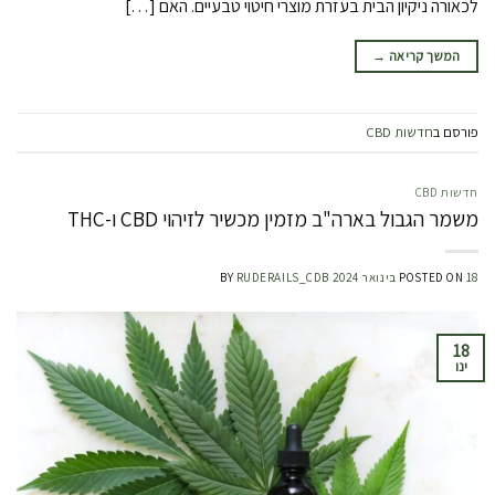
לכאורה ניקיון הבית בעזרת מוצרי חיטוי טבעיים. האם […]
המשך קריאה
→
פורסם ב
חדשות CBD
חדשות CBD
משמר הגבול בארה"ב מזמין מכשיר לזיהוי CBD ו-THC
18 בינואר 2024
POSTED ON
RUDERAILS_CDB
BY
18
ינו