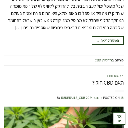
שכל מטופל יכול לעבור בבית בלי להזדקק לליווי מלא של רופא מומחה
שיחזיק לו את היד או יטפל בו באופן מלא, היא תחום פורח וצומח בעולם
המחקר הקליני שחלק לא מבוטל ממנו קורה ממש כאן בישראל בתחומם
של כמה בתי חולים ומרפאות קנאביס ציבוריות שאוספים נתונים […]
המשך קריאה
→
פורסם ב
חדשות CBD
חדשות CBD
האם CBD חוקי?
18 בינואר 2024
POSTED ON
RUDERAILS_CDB
BY
18
ינו