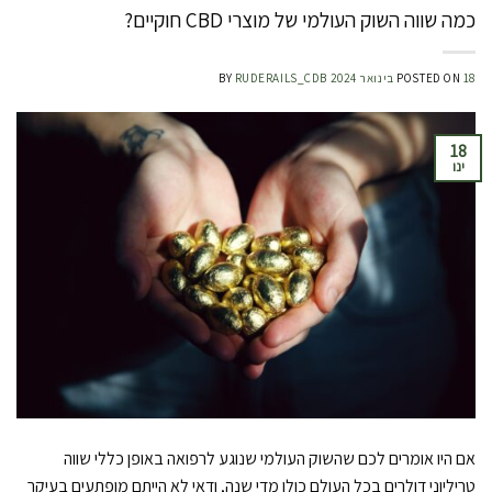
כמה שווה השוק העולמי של מוצרי CBD חוקיים?
18 בינואר 2024
POSTED ON
RUDERAILS_CDB
BY
18
ינו
אם היו אומרים לכם שהשוק העולמי שנוגע לרפואה באופן כללי שווה
טריליוני דולרים בכל העולם כולו מדי שנה, ודאי לא הייתם מופתעים בעיקר