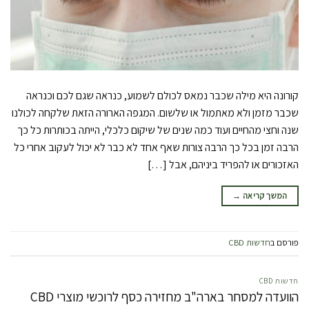
קורונה היא מילה שכבר נמאס לכולם לשמוע, כנראה שגם לכם וכנראה
שכבר מזמן ולא מאתמול או שלשום. המגפה הארורה הזאת שלקחה לכולנו
שנה וחצי מהחיים ועוד כמה שנים של שיקום כלכלי, הייתה בכותרות כל כך
הרבה זמן בכל כך הרבה צורות שאף אחד לא כבר לא יכול לעקוב אחרי כל
האזכורים או להפריד ביניהם, אבל […]
המשך קריאה
→
פורסם ב
חדשות CBD
חדשות CBD
הוועדה למסחר בארה"ב מחזירה כסף לרוכשי מוצרי CBD