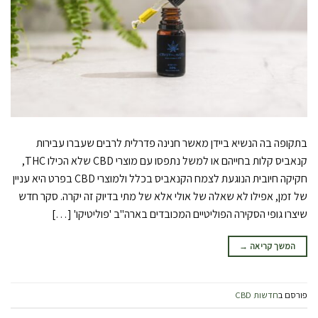
בתקופה בה הנשיא ביידן מאשר חנינה פדרלית לרבים שעברו עבירות
קנאביס קלות בחייהם או למשל נתפסו עם מוצרי CBD שלא הכילו THC,
חקיקה חיובית הנוגעת לצמח הקנאביס בכלל ולמוצרי CBD בפרט היא עניין
של זמן, אפילו לא שאלה של אולי אלא של מתי בדיוק זה יקרה. סקר חדש
שיצרו גופי הסקירה הפוליטיים המכובדים בארה"ב 'פוליטיקו' […]
המשך קריאה
→
פורסם ב
חדשות CBD