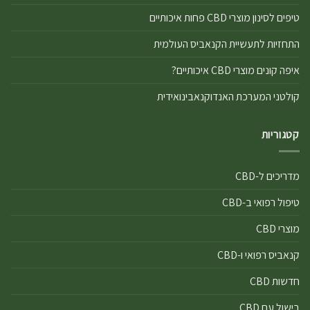
טיפים לסינון מוצרי CBD פחות איכותיים
התחזיות לתעשיית הקנאביס העולמית
איפה קונים מוצרי CBD איכותיים?
קולטני המערכת האנדוקנאבינואידית
קטגוריות
מדריכים ל-CBD
טיפול רפואי ב-CBD
מוצרי CBD
קנאביס רפואי ו-CBD
חדשות CBD
בישול עם CBD