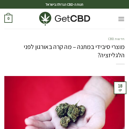
ד
חנות ה-CBD הגדולה בישראל
0
חדשות CBD
מוצרי סיבידי במתנה – מה קרה באורגון לפני
הלגליזציה?
18
ינו