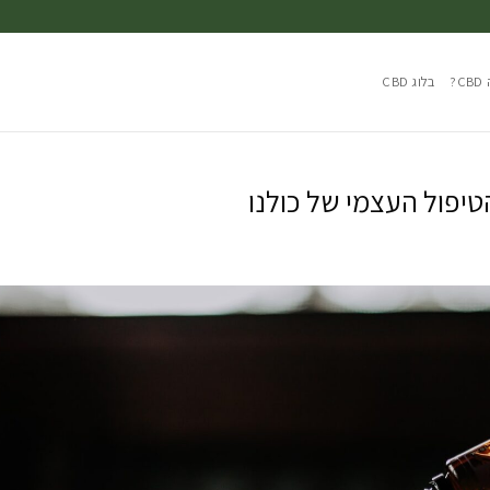
?
בלוג CBD
יפול העצמי של כולנו