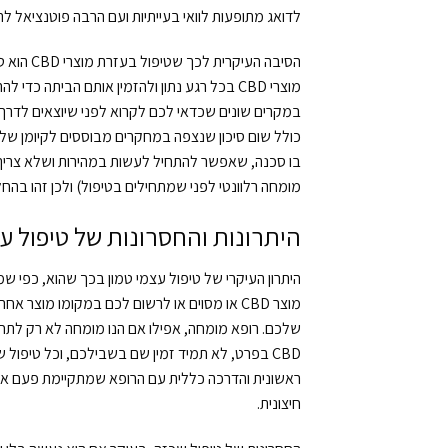
לדואג מתופעות לוואי בעייתיות ועם הרבה פוטנציאל ל
הסיבה הע
מוצרי CBD בכל רגע נתון ולהזמין אותם הביתה כד
כולל שום סיכון שנצפה במחקרים מבוססים לקיומן של 
בו סכנה, שאפשר להתחיל לעשות במהירות ושלא צריך 
מומחה רלוונטי לפני שמתחילים בטיפול) ולכן זהו בהח
היתרונות והחסרונות של טיפול עצמי
היתרון העיקרי של טיפול עצמי טמון בכך שהוא, כפי ש
מוצר CBD או מסוים או לרשום לכם במקומו מו
שלכם. רופא מומחה, אפילו אם הנו מומחה לא רק לתחו
CBD בפרט, לא תמיד זמין שם בשבילכם, וכל טיפול
ראשונית והדרכה כללית עם הרופא שמתקיימת פעם אחת
חיצונית.