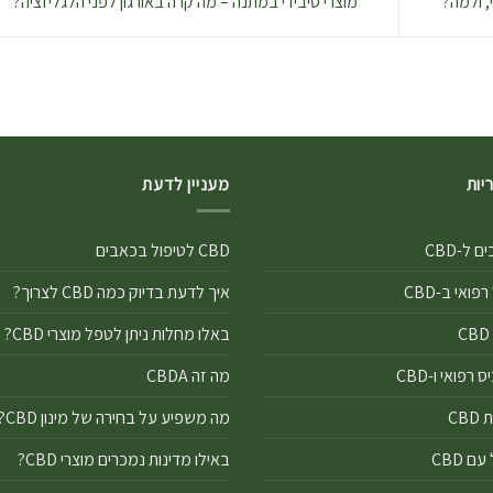
מוצרי סיבידי במתנה – מה קרה באורגון לפני הלגליזציה?
יות
מעניין לדעת
 ל-CBD
CBD לטיפול בכאבים
פואי ב-CBD
איך לדעת בדיוק כמה CBD לצרוך?
באלו מחלות ניתן לטפל מוצרי CBD?
רפואי ו-CBD
מה זה CBDA
CB
מה משפיע על בחירה של מינון CBD?
ם CBD
באילו מדינות נמכרים מוצרי CBD?