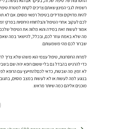
החסרונות של טיפול שכזה, בעיקר אם הוא נעשה בלי 
רשמית לגבי המינון שאתם צריכים לקחת למטרת טיפול 
להיות מדויקים ומדידים בטיפול רפואי מסוים. אם לא
לכם לעקוב אחרי הטיפול והצלחותיו היחסיות בפרקי זמ
אמור לעשות זאת במידה והוא מלווה את הטיפול שלכם,
מה שלא באמת עוזר לכם, ובכלל, להישאר במה שאפשר ל
שברור לכם מהי משמעותם.
כדי להרגיש בהבדל גם בלי ששום רופא יהיה שם בשבילכ
לא זמין. מה שבטוח, כדאי לכםלהתייעץ עם הרופא לפח
מוכנים אליהם כמה שיותר מראש.