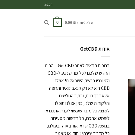
ד
הבלוג
סל קניות /
₪
0.00
0
אודות GetCBD
ברוכים הבאים לאתר GetCBD – הבית
החדש שלכם לכל מה שנוגע ל-CBD
ולמוצריו ברשת הישראלית! אצלנו,
CBD הוא לא רק קנאבינואיד ותרופה
אלא דרך חיים, ובתור הגולשים
והלקוחות שלנו, כאן אצלנו תוכלו
למצוא כל מוצר שעשוי לעניין אתכם או
לשמש אתכם, כל חדשות מסעירות
בנושא CBD שראו אור בארץ ובעולם,
כל מדריך יצירתי וייחודי או מאמר