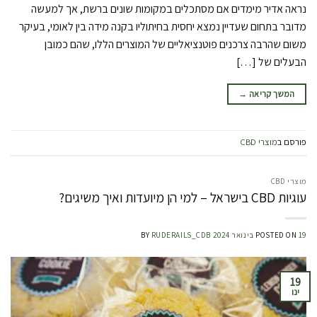
נראה אדיר מימדים אם מסתכלים במקומות שונים ברשת, אך למעשה
מדובר בתחום שעדיין נמצא יחסית בחיתוליו בקנה מידה בין לאומי, בעיקר
משום שהרבה צרכנים פוטנציאליים של המוצרים הללו, שהם כמובן
הבעלים של […]
המשך קריאה
→
פורסם ב
מוצרי CBD
מוצרי CBD
עוגיות CBD בישראל – למי הן מיועדות ואיך משיגים?
19 בינואר 2024
POSTED ON
RUDERAILS_CDB
BY
19
ינו