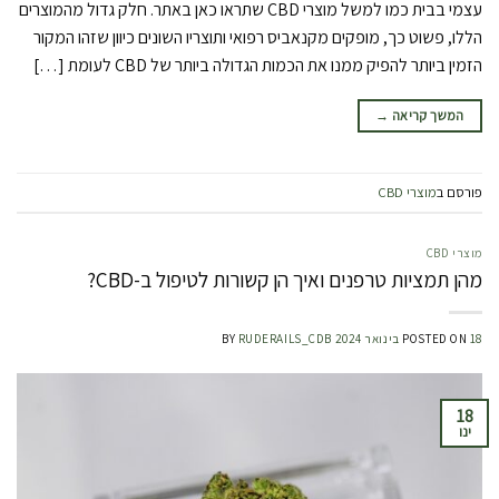
עצמי בבית כמו למשל מוצרי CBD שתראו כאן באתר. חלק גדול מהמוצרים
הללו, פשוט כך, מופקים מקנאביס רפואי ותוצריו השונים כיוון שזהו המקור
הזמין ביותר להפיק ממנו את הכמות הגדולה ביותר של CBD לעומת […]
המשך קריאה
→
פורסם ב
מוצרי CBD
מוצרי CBD
מהן תמציות טרפנים ואיך הן קשורות לטיפול ב-CBD?
18 בינואר 2024
POSTED ON
RUDERAILS_CDB
BY
18
ינו