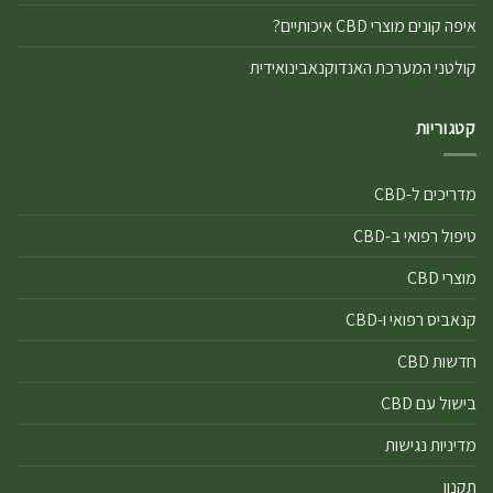
איפה קונים מוצרי CBD איכותיים?
קולטני המערכת האנדוקנאבינואידית
קטגוריות
מדריכים ל-CBD
טיפול רפואי ב-CBD
מוצרי CBD
קנאביס רפואי ו-CBD
חדשות CBD
בישול עם CBD
מדיניות נגישות
תקנון