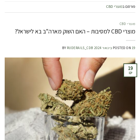
פורסם ב
מוצרי CBD
מוצרי CBD
מוצרי CBD למסיבות – האם השוק מארה"ב בא לישראל?
19 בינואר 2024
POSTED ON
RUDERAILS_CDB
BY
19
ינו