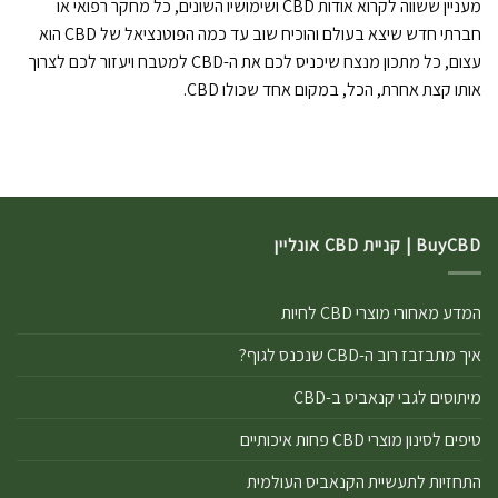
מעניין ששווה לקרוא אודות CBD ושימושיו השונים, כל מחקר רפואי או
חברתי חדש שיצא בעולם והוכיח שוב עד כמה הפוטנציאל של CBD הוא
עצום, כל מתכון מנצח שיכניס לכם את ה-CBD למטבח ויעזור לכם לצרוך
אותו קצת אחרת, הכל, במקום אחד שכולו CBD.
BuyCBD | קניית CBD אונליין
המדע מאחורי מוצרי CBD לחיות
איך מתבזבז רוב ה-CBD שנכנס לגוף?
מיתוסים לגבי קנאביס ב-CBD
טיפים לסינון מוצרי CBD פחות איכותיים
התחזיות לתעשיית הקנאביס העולמית