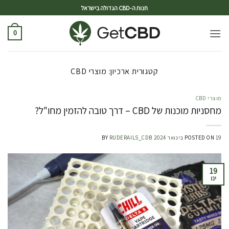
ד
חנות ה-CBD הגדולה בישראל
0
קטגורית ארכיון:
מוצרי CBD
מוצרי CBD
מחסניות מוכנות של CBD – דרך טובה להזמין מחו"ל?
19 בינואר 2024
POSTED ON
RUDERAILS_CDB
BY
19
ינו