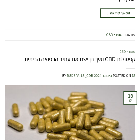
המשך קריאה
→
פורסם ב
מוצרי CBD
מוצרי CBD
קפסולות CBD ואיך הן ישנו את עתיד הרפואה הביתית
18 בינואר 2024
POSTED ON
RUDERAILS_CDB
BY
18
ינו