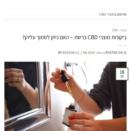
פורסם ב
מוצרי CBD
מוצרי CBD
ביקורות מוצרי CBD ברשת – האם ניתן לסמוך עליהן?
18 בינואר 2024
POSTED ON
RUDERAILS_CDB
BY
18
ינו