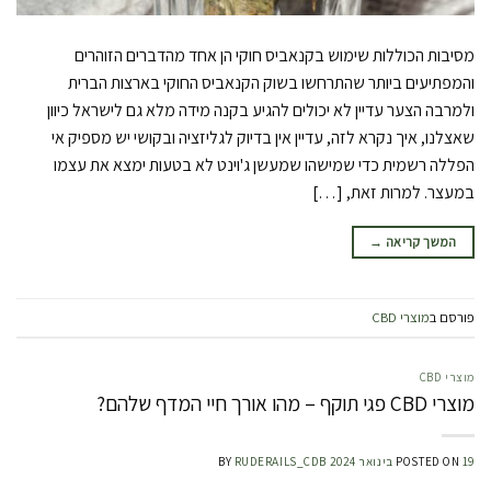
מסיבות הכוללות שימוש בקנאביס חוקי הן אחד מהדברים הזוהרים
והמפתיעים ביותר שהתרחשו בשוק הקנאביס החוקי בארצות הברית
ולמרבה הצער עדיין לא יכולים להגיע בקנה מידה מלא גם לישראל כיוון
שאצלנו, איך נקרא לזה, עדיין אין בדיוק לגליזציה ובקושי יש מספיק אי
הפללה רשמית כדי שמישהו שמעשן ג'וינט לא בטעות ימצא את עצמו
במעצר. למרות זאת, […]
המשך קריאה
→
פורסם ב
מוצרי CBD
מוצרי CBD
מוצרי CBD פגי תוקף – מהו אורך חיי המדף שלהם?
19 בינואר 2024
POSTED ON
RUDERAILS_CDB
BY