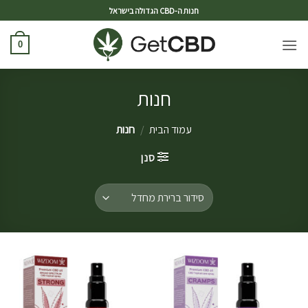
ד
חנות ה-CBD הגדולה בישראל
0
חנות
עמוד הבית
/
חנות
סנן