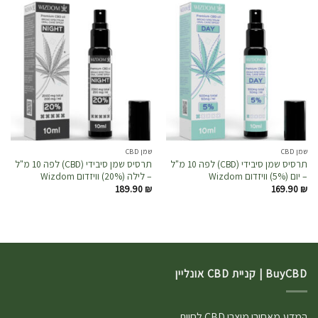
שמן CBD
שמן CBD
תרסיס שמן סיבידי (CBD) לפה 10 מ"ל
תרסיס שמן סיבידי (CBD) לפה 10 מ"ל
– יום (5%) וויזדום Wizdom
– לילה (20%) וויזדום Wizdom
189.90
₪
169.90
₪
BuyCBD | קניית CBD אונליין
המדע מאחורי מוצרי CBD לחיות