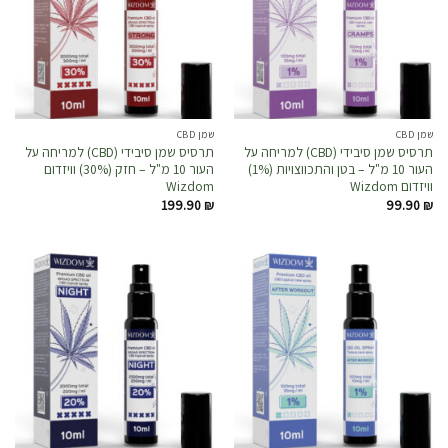
שמן CBD
שמן CBD
תרסיס שמן סיבידי (CBD) למריחה על
תרסיס שמן סיבידי (CBD) למריחה על
העור 10 מ"ל – בטן והתכווצויות (1%)
העור 10 מ"ל – חזק (30%) וויזדום
וויזדום Wizdom
Wizdom
199.90
₪
99.90
₪