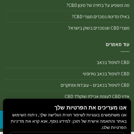
מה משפיע על בחירה של מינון CBD?
באילו מדינות נמכרים מוצרי CBD?
מוצרי CBD שנמכרים בשוק בישראל
עוד מאמרים
CBD לטיפול בכאב
CBD לטיפול בכאב נוירופטי
CBD לטיפול בכאבים – עובדות ומחקרים
אידוי CBD לעומת אכילת שוקולד CBD
אנו מעריכים את הפרטיות שלך
אידוי נכון של מוצרי שמן ותפרחת CBD
אנו משתמשים בעוגיות לשיפור חווית הגלישה שלך, ניתוח השימוש
אידוי שמן CBD או אידוי תפרחת CBD
באתר והתאמה אישית של תוכן. למידע נוסף, אנא קרא את מדיניות
הפרטיות שלנו.