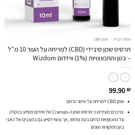
עמוד הבית
/
שמן CBD
תרסיס שמן סיבידי (CBD) למריחה על העור 10 מ"ל
– בטן והתכווצויות (1%) וויזדום Wizdom
99.90
₪
שמן CBD למריחה על איזור הרחם
צרכנים מעידים כי תרסיס שמן ה-Cramps של וויזדום מסייע בהקלה
על התכווצויות הרחם בעת מחזור, אך עשוי לסייע גם במצבים של כאבי
בטן ממקורות שונים