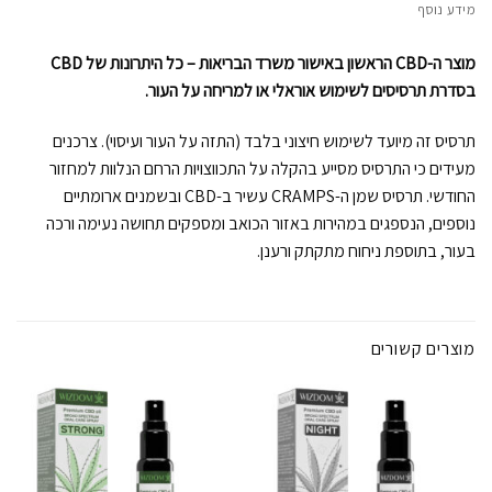
מידע נוסף
מוצר ה-CBD הראשון באישור משרד הבריאות
– כל היתרונות של
CBD
בסדרת תרסיסים לשימוש אוראלי או למריחה על העור.
תרסיס זה מיועד לשימוש חיצוני בלבד (התזה על העור ועיסוי). צרכנים
מעידים כי התרסיס מסייע בהקלה על התכווצויות הרחם הנלוות למחזור
החודשי. תרסיס שמן ה-CRAMPS עשיר ב-CBD ובשמנים ארומתיים
נוספים, הנספגים במהירות באזור הכואב ומספקים תחושה נעימה ורכה
בעור, בתוספת ניחוח מתקתק ורענן.
מוצרים קשורים