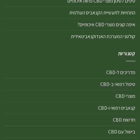
טיפים לסינון מוצרי CBD פחות איכותיים
התחזיות לתעשיית הקנאביס העולמית
איפה קונים מוצרי CBD איכותיים?
קולטני המערכת האנדוקנאבינואידית
קטגוריות
מדריכים ל-CBD
טיפול רפואי ב-CBD
מוצרי CBD
קנאביס רפואי ו-CBD
חדשות CBD
בישול עם CBD