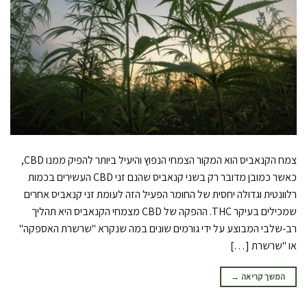
צמח הקנאביס הוא המקור הצמחי הנפוץ והיעיל ביותר להפיק ממנו CBD,
כאשר כמובן מדובר רק בשני קנאביס שהנם זני CBD העשירים בכמות
רלוונטית וגדולה יחסית של החומר הפעיל הזה לעומת זני קנאביס אחרים
שמכילים בעיקר THC. ההפקה של CBD מצמחי הקנאביס היא תהליך
רב-שלבי המבוצע על ידי גורמים שונים במה שנקרא "שרשרת האספקה"
או "שרשרת […]
המשך קריאה
→