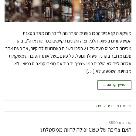
משקאות קנאביס הפכו בשנים האחרונות לדבר חם מאד בסצנת
המיינסטרים בשווקי הלגליזציה השונים הקיימים במדינות ארה"ב בהן
מכירות קנאביס מעל גיל 21 הפכו בשנים האחרונות לחוקיות, אך פעם אחר
פעם מדובר בטרנד שעולה ונופל, כל פעם בשל אותה הסיבה שמשקאות
אלכוהוליים לא הולכים כמו שצריך יד ביד עם מוצרי קנאביס רפואי, לא
מבחינת השפעה, לא […]
המשך קריאה
→
פורסם ב
מדריכים ל-CBD
מדריכים ל-CBD
האם צריכה של CBD יכולה להיות ממסטלת?