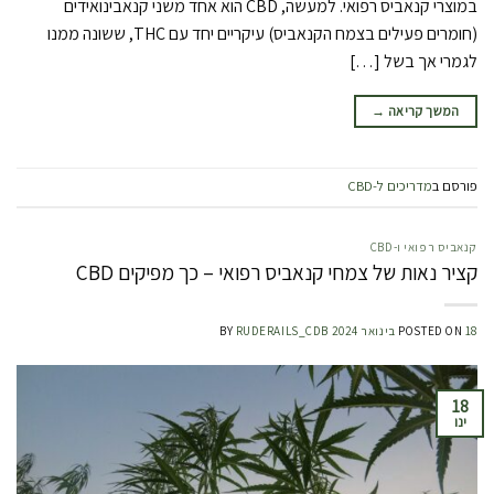
במוצרי קנאביס רפואי. למעשה, CBD הוא אחד משני קנאבינואידים
(חומרים פעילים בצמח הקנאביס) עיקריים יחד עם THC, ששונה ממנו
לגמרי אך בשל […]
המשך קריאה
→
פורסם ב
מדריכים ל-CBD
קנאביס רפואי ו-CBD
קציר נאות של צמחי קנאביס רפואי – כך מפיקים CBD
18 בינואר 2024
POSTED ON
RUDERAILS_CDB
BY
18
ינו