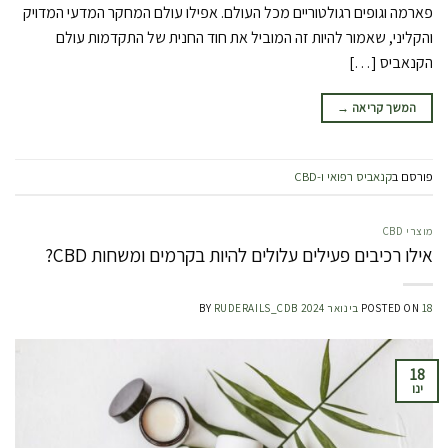
פארמה וגופים רגולטוריים מכל העולם. אפילו עולם המחקר המדעי המדויק
והקליני, שאמור להיות זה המוביל את חוד החנית של התקדמות עולם
הקנאביס […]
המשך קריאה
→
פורסם ב
קנאביס רפואי ו-CBD
מוצרי CBD
אילו רכיבים פעילים עלולים להיות בקרמים ומשחות CBD?
18 בינואר 2024
POSTED ON
RUDERAILS_CDB
BY
18
ינו