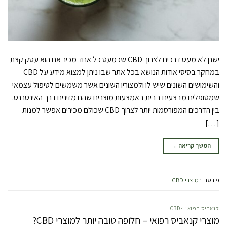
ישנן לא מעט דרכים לצרוך CBD שכמעט כל אחד מכיר אם הוא עסק קצת
במחקר בסיסי אודות הנושא בכל אתר שבו ניתן למצוא מידע על CBD
והשימושים השונים שיש לו ולמצוריו השונים אשר משמשים לטיפול עצמאי
שמטופלים מבצעים בבית באמצעות מוצרים שהם מזינים דרך האינטרנט.
בין הדרכים המפורסמות יותר לצרוך CBD שכולם מכירים אפשר למנות
[…]
המשך קריאה
→
פורסם ב
מוצרי CBD
קנאביס רפואי ו-CBD
מוצרי קנאביס רפואי – חלופה טובה יותר למוצרי CBD?