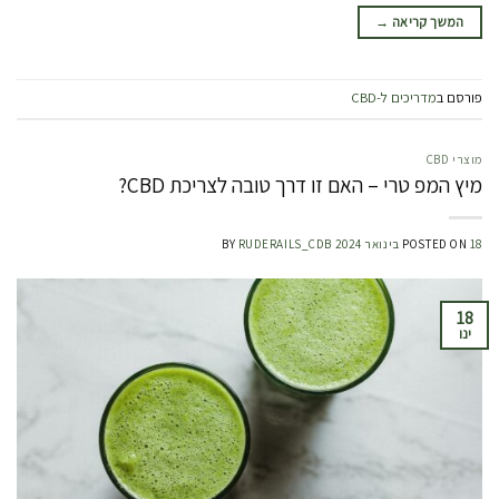
המשך קריאה
→
פורסם ב
מדריכים ל-CBD
מוצרי CBD
מיץ המפ טרי – האם זו דרך טובה לצריכת CBD?
18 בינואר 2024
POSTED ON
RUDERAILS_CDB
BY
18
ינו