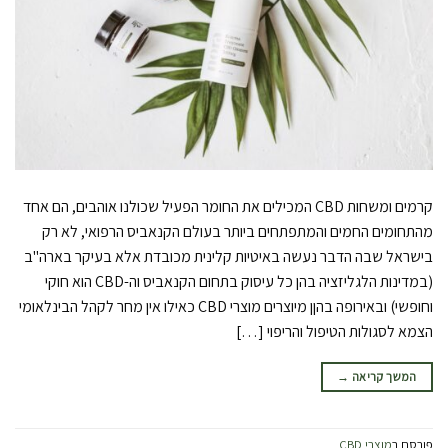
קרמים ומשחות CBD המכילים את החומר הפעיל שכולנו אוהבים, הם אחד
מהתחומים החמים והמתפתחים ביותר בעולם הקנאביס הרפואי, לא רק
בישראל שבה הדבר נעשה באיטיות קלינית מכובדת אלא בעיקר בארה"ב
(במדינות הלגליזציה בהן כל עיסוק בתחום הקנאביס וה-CBD הוא חוקי
וחופשי) ובאירופה בהןן מיוצרים מוצרי CBD כאילו אין מחר לקהל הבינלאומי
הצמא לסגולות הטיפול והריפוי […]
המשך קריאה
→
פורסם ב
מוצרי CBD