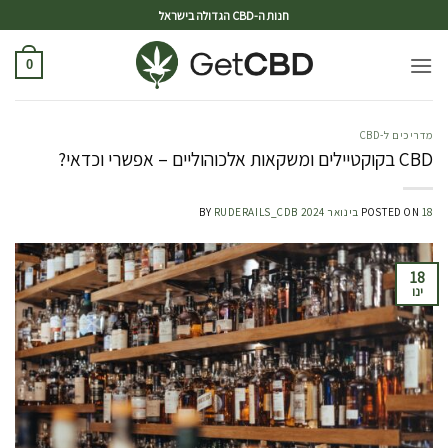
ד
חנות ה-CBD הגדולה בישראל
0
מדריכים ל-CBD
CBD בקוקטיילים ומשקאות אלכוהוליים – אפשרי וכדאי?
18 בינואר 2024
POSTED ON
RUDERAILS_CDB
BY
18
ינו