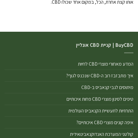
אותו קצת אחרת, הכל, במקום אחד שכולו CBD.
BuyCBD | קניית CBD אונליין
המדע מאחורי מוצרי CBD לחיות
איך מתבזבז רוב ה-CBD שנכנס לגוף?
מיתוסים לגבי קנאביס ב-CBD
טיפים לסינון מוצרי CBD פחות איכותיים
התחזיות לתעשיית הקנאביס העולמית
איפה קונים מוצרי CBD איכותיים?
קולטני המערכת האנדוקנאבינואידית