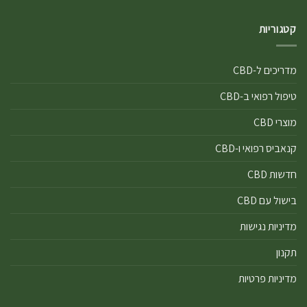
קטגוריות
מדריכים ל-CBD
טיפול רפואי ב-CBD
מוצרי CBD
קנאביס רפואי ו-CBD
חדשות CBD
בישול עם CBD
מדיניות נגישות
תקנון
מדיניות פרטיות