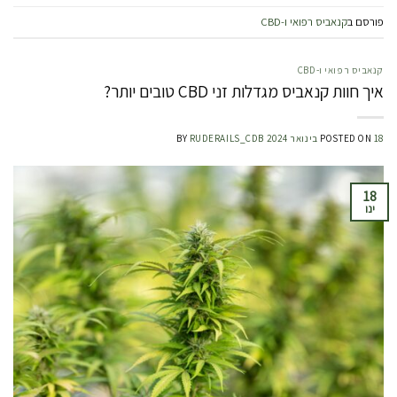
פורסם ב
קנאביס רפואי ו-CBD
קנאביס רפואי ו-CBD
איך חוות קנאביס מגדלות זני CBD טובים יותר?
18 בינואר 2024
POSTED ON
RUDERAILS_CDB
BY
18
ינו