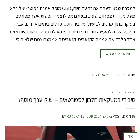
למקרה שלא ידעתם את זה עד היום, CBD מופק אמנם בפוטנציאל בלא
מעט מקורות צמחיים שונים וביניהם אפילו צמח הכשות אשר מפורסם
בעיקר בתור מרכיב לבישול של בירה וסוגי כהלים ביתיים אחרים, אבל
בפועל הלכה למעשה חברות יצרניות בכל העולם מפיקות אותו היום מצמח
אחד בלבד שהוא צמח הקנאביס. קנאביס הוא אמנם צמח שלא חוקי […]
המשך קריאה
→
פורסם ב
קנאביס רפואי ו-CBD
מדריכים ל-CBD
סיבידי במשקאות חלבון לספורטאים – יש לו ערך מוסף?
18 בינואר 2024
POSTED ON
RUDERAILS_CDB
BY
18