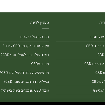
יות
מעניין לדעת
 ל-CBD
CBD לטיפול בכאבים
פואי ב-CBD
איך לדעת בדיוק כמה CBD לצרוך?
באלו מחלות ניתן לטפל מוצרי CBD?
רפואי ו-CBD
מה זה CBDA
CB
מה משפיע על בחירה של מינון CBD?
ם CBD
באילו מדינות נמכרים מוצרי CBD?
ת נגישות
מוצרי CBD שנמכרים בשוק בישראל