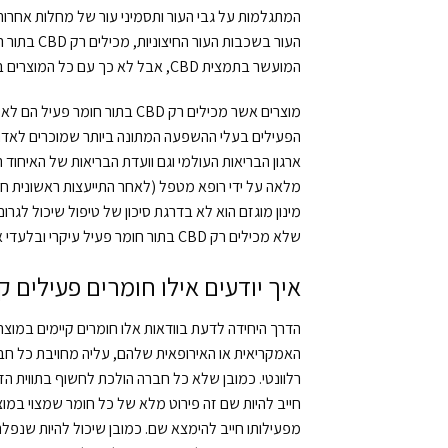
המתגלמות על גבי העור ותסמיני עור של מחלות אחרו
העור בשכב
המועשר בתמצית CBD, אבל לא כך עם כל המוצרים בקטגוריית הטיפול הזאת.
מוצרים אשר מכילים רק CBD ב
הפעילים בעלי ההשפעה המתונה ביותר שמוכרים לאדם, 
מלאה על ידי רופא מטפל (לאחר התייעצות ראשונית חו
מינון מוגזם הוא לא בדרגת סיכון של טיפול שיכול לגר
שלא מכילים רק CBD בתור חומר פעיל עיקרי ובלעדי אלא גם חומרים פעילים אחרים, התמונה יכולה להשתנות קצת.
איך יודעים אילו חומרים פעילים קיימ
האמקריאית או האירופאית שלהם, עליה מחויבת כל חב
רלוונטי. כמובן שלא כל חברה הולכת לחשוף בתווית ה
חייב להיות שם זה פירוט מלא של כל חומר שמצוי במ