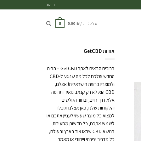
ד
הבלוג
סל קניות /
₪
0.00
0
אודות GetCBD
ברוכים הבאים לאתר GetCBD – הבית
החדש שלכם לכל מה שנוגע ל-CBD
ולמוצריו ברשת הישראלית! אצלנו,
CBD הוא לא רק קנאבינואיד ותרופה
אלא דרך חיים, ובתור הגולשים
והלקוחות שלנו, כאן אצלנו תוכלו
למצוא כל מוצר שעשוי לעניין אתכם או
לשמש אתכם, כל חדשות מסעירות
בנושא CBD שראו אור בארץ ובעולם,
כל מדריך יצירתי וייחודי או מאמר