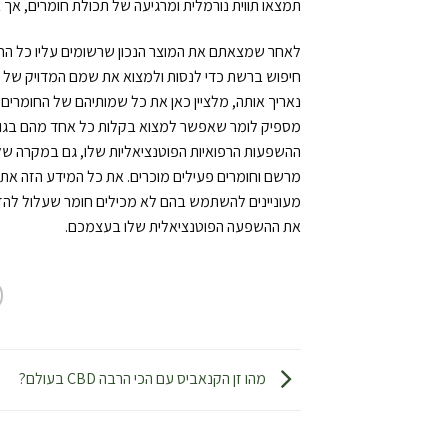
תמצאו תווית נורמלית ומרגיעה של תכולת חומרים, אך
לאחר שמצאתם את המוצר הנכון שרשומים עליו כל החומ
חיפוש ברשת כדי לנסות ולמצוא את שמם המדויק של הח
נאריך אותה, מלציין כאן את כל שמותיהם של החומרי
מספיק לומר שאפשר למצוא בקלות כל אחד מהם בגוגל ו
ההשפעות הרפואיות הפוטנציאליות שלו, גם במקרה של
מעוניינים להשתמש בהם לא מכילים חומר שעלול להזיק
את ההשפעה הפוטנציאלית שלו בעצמכם.
מהו זן הקנאביס עם הכי הרבה CBD בעולם?