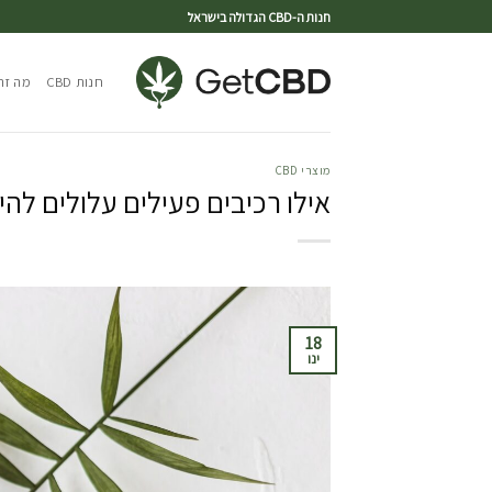
חנות ה-CBD הגדולה בישראל
חנות CBD
מה זה CBD
מוצרי CBD
אילו רכיבים פעילים עלולים להיות
18
ינו