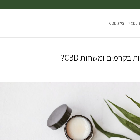
?
בלוג CBD
 בקרמים ומשחות CBD?