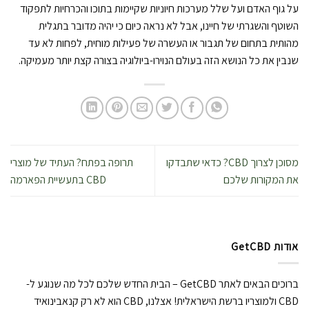
על גוף האדם ועל שלל מערכות חיוניות שקיימות בתוכו והכרחיות לתפקוד
השוטף והשגרתי של חיינו, אבל לא נראה כיום כי יהיה מדובר בתגלית
מהותית בתחום של תגבור או העשרה של פעילות מוחית, לפחות לא עד
שנבין את כל הנושא הזה בעולם הנוירו-ביולוגיה בצורה קצת יותר מעמיקה.
מסוכן לצרוך CBD? כדאי שתבדקו
תרופה בפתח? העתיד של מוצרי
את המקורות שלכם
CBD בתעשיית הפארמה
אודות GetCBD
ברוכים הבאים לאתר GetCBD – הבית החדש שלכם לכל מה שנוגע ל-
CBD ולמוצריו ברשת הישראלית! אצלנו, CBD הוא לא רק קנאבינואיד