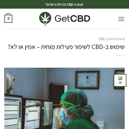
ד
חנות ה-CBD הגדולה בישראל
0
טיפול רפואי ב-CBD
שימוש ב-CBD לשיפור פעילות מוחית – אמין או לא?
18
ינו