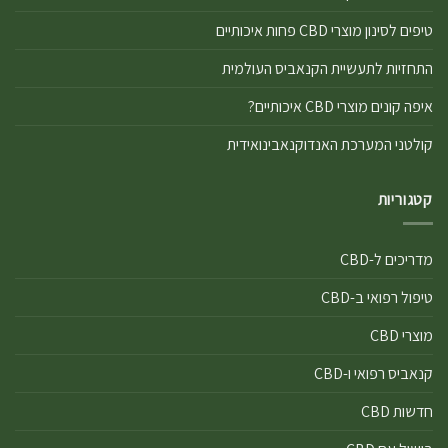
טיפים לסינון מוצרי CBD פחות איכותיים
התחזיות לתעשיית הקנאביס העולמית
איפה קונים מוצרי CBD איכותיים?
קולטני המערכת האנדוקנאבינואידית
קטגוריות
מדריכים ל-CBD
טיפול רפואי ב-CBD
מוצרי CBD
קנאביס רפואי ו-CBD
חדשות CBD