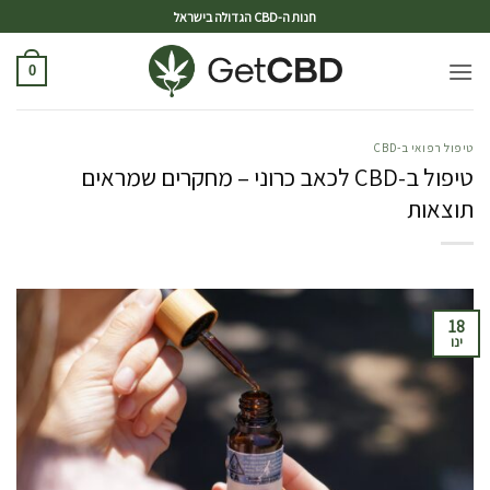
ד
חנות ה-CBD הגדולה בישראל
0
טיפול רפואי ב-CBD
טיפול ב-CBD לכאב כרוני – מחקרים שמראים
תוצאות
18
ינו