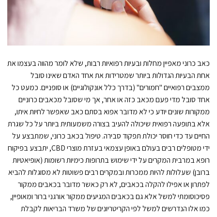
כאב כרוני מאפיין מחלות ובעיות רפואיות רבות, שלא לומר מהווה בעצמו את
אחת הבעיות הגדולות ביותר שמטרידות את אחד האדם שאינו סובל
ממצבים רפואיים "חמורים" (בדרך כלל אונקולוגיים) או סופניים. כמעט כל
אחד סובל מדי פעם מכאב כזה או אחר, אך מי שסובל מכאבים כרוניים
ממקורות שונים יודע כי לא מדובר אפוא בסתם כאב שאפשר לחיות איתו,
אלא בתופעה רפואית שיכולה להעיב בצורה משמעותית ביותר על כל שגרת
החיים עד כדי חוסר יכולת תפקוד סבירה. טיפול בכאב כרוני, שמתבצע על
ידי מטופלים רבים בעולם באופן עצמאי בעזרת מוצרי CBD, יתבצע בפיקוח
רופא במרבית המקרים על ידי שימוש בתרופות כימיות רשומות (אופיאטיות
ברובן) שעלולות להיות ממכרות ובמקרים רבים פשוטות לא מסוגלות להביא
לפתרון או אפילו להקלה בכאבים, לא רק כאשר מדובר בכאבים ממקור
פסיכוסומתי למשל אלא גם בכאבים המגיעים ממקור אורגני ברור ומאופיין,
כמו אלו הנדרשים למשל לפי הקריטריונים של משרד הבריאות לקבלת