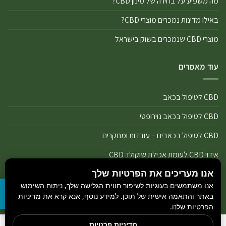
מה משפיע על בחירה של מינון CBD?
באילו מדינות נמכרים מוצרי CBD?
מוצרי CBD שנמכרים בשוק בישראל
עוד מאמרים
CBD לטיפול בכאב
CBD לטיפול בכאב נוירופטי
CBD לטיפול בכאבים – עובדות ומחקרים
אידוי CBD לעומת אכילת שוקולד CBD
אנו מעריכים את הפרטיות שלך
אידוי נכון של מוצרי שמן ותפרחת CBD
אנו משתמשים בעוגיות לשיפור חווית הגלישה שלך, ניתוח השימוש
אידוי שמן CBD או אידוי תפרחת CBD
באתר והתאמה אישית של תוכן. למידע נוסף, אנא קרא את מדיניות
הפרטיות שלנו.
מדיניות פרטיות