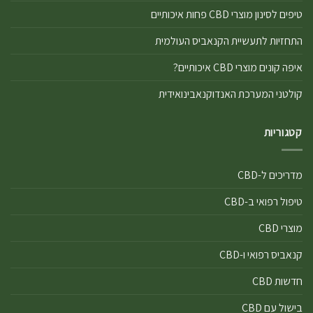
טיפים לסינון מוצרי CBD פחות איכותיים
התחזיות לתעשיית הקנאביס העולמית
איפה קונים מוצרי CBD איכותיים?
קולטני המערכת האנדוקנאבינואידית
קטגוריות
מדריכים ל-CBD
טיפול רפואי ב-CBD
מוצרי CBD
קנאביס רפואי ו-CBD
חדשות CBD
בישול עם CBD