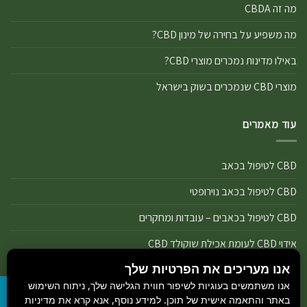
מה זה CBDA
מה משפיע על בחירה של מינון CBD?
באילו מדינות נמכרים מוצרי CBD?
מוצרי CBD שנמכרים בשוק בישראל
עוד מאמרים
CBD לטיפול בכאב
CBD לטיפול בכאב נוירופטי
CBD לטיפול בכאבים – עובדות ומחקרים
אידוי CBD לעומת אכילת שוקולד CBD
אנו מעריכים את הפרטיות שלך
אידוי נכון של מוצרי שמן ותפרחת CBD
אנו משתמשים בעוגיות לשיפור חווית הגלישה שלך, ניתוח השימוש
אידוי שמן CBD או אידוי תפרחת CBD
באתר והתאמה אישית של תוכן. למידע נוסף, אנא קרא את מדיניות