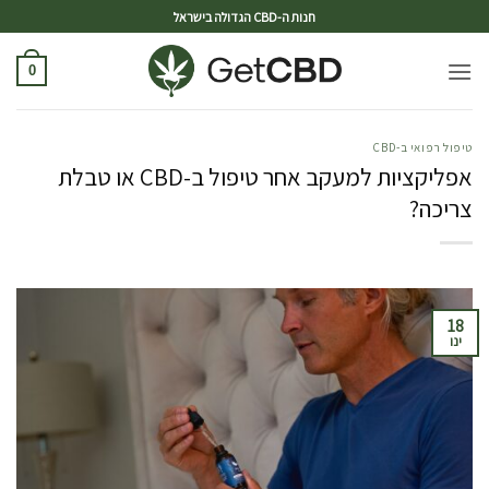
ד
חנות ה-CBD הגדולה בישראל
0
טיפול רפואי ב-CBD
אפליקציות למעקב אחר טיפול ב-CBD או טבלת
צריכה?
18
ינו