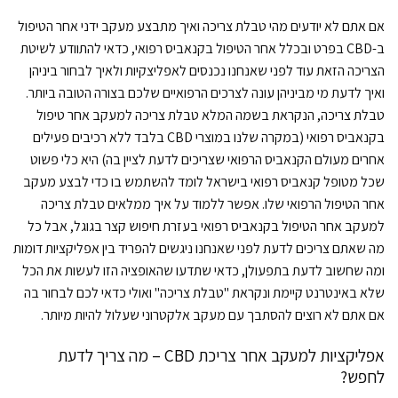
אם אתם לא יודעים מהי טבלת צריכה ואיך מתבצע מעקב ידני אחר הטיפול
ב-CBD בפרט ובכלל אחר הטיפול בקנאביס רפואי, כדאי להתוודע לשיטת
הצריכה הזאת עוד לפני שאנחנו נכנסים לאפליצקיות ולאיך לבחור ביניהן
ואיך לדעת מי מביניהן עונה לצרכים הרפואיים שלכם בצורה הטובה ביותר.
טבלת צריכה, הנקראת בשמה המלא טבלת צריכה למעקב אחר טיפול
בקנאביס רפואי (במקרה שלנו במוצרי CBD בלבד ללא רכיבים פעילים
אחרים מעולם הקנאביס הרפואי שצריכים לדעת לציין בה) היא כלי פשוט
שכל מטופל קנאביס רפואי בישראל לומד להשתמש בו כדי לבצע מעקב
אחר הטיפול הרפואי שלו. אפשר ללמוד על איך ממלאים טבלת צריכה
למעקב אחר הטיפול בקנאביס רפואי בעזרת חיפוש קצר בגוגל, אבל כל
מה שאתם צריכים לדעת לפני שאנחנו ניגשים להפריד בין אפליקציות דומות
ומה שחשוב לדעת בתפעולן, כדאי שתדעו שהאופציה הזו לעשות את הכל
שלא באינטרנט קיימת ונקראת "טבלת צריכה" ואולי כדאי לכם לבחור בה
אם אתם לא רוצים להסתבך עם מעקב אלקטרוני שעלול להיות מיותר.
אפליקציות למעקב אחר צריכת CBD – מה צריך לדעת
לחפש?