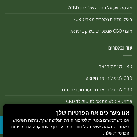
מה משפיע על בחירה של מינון CBD?
באילו מדינות נמכרים מוצרי CBD?
מוצרי CBD שנמכרים בשוק בישראל
עוד מאמרים
CBD לטיפול בכאב
CBD לטיפול בכאב נוירופטי
CBD לטיפול בכאבים – עובדות ומחקרים
אידוי CBD לעומת אכילת שוקולד CBD
אנו מעריכים את הפרטיות שלך
אידוי נכון של מוצרי שמן ותפרחת CBD
אנו משתמשים בעוגיות לשיפור חווית הגלישה שלך, ניתוח השימוש
אידוי שמן CBD או אידוי תפרחת CBD
באתר והתאמה אישית של תוכן. למידע נוסף, אנא קרא את מדיניות
הפרטיות שלנו.