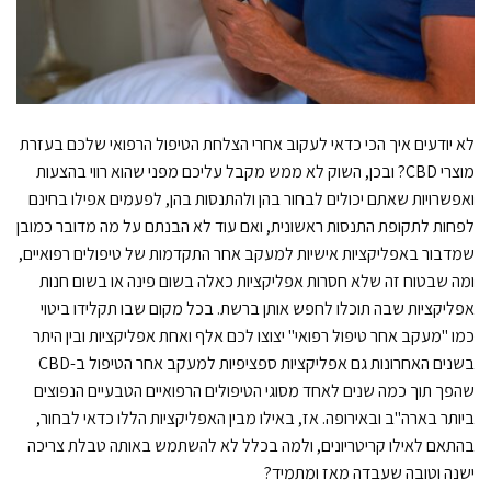
לא יודעים איך הכי כדאי לעקוב אחרי הצלחת הטיפול הרפואי שלכם בעזרת
מוצרי CBD? ובכן, השוק לא ממש מקבל עליכם מפני שהוא רווי בהצעות
ואפשרויות שאתם יכולים לבחור בהן ולהתנסות בהן, לפעמים אפילו בחינם
לפחות לתקופת התנסות ראשונית, ואם עוד לא הבנתם על מה מדובר כמובן
שמדבור באפליקציות אישיות למעקב אחר התקדמות של טיפולים רפואיים,
ומה שבטוח זה שלא חסרות אפליקציות כאלה בשום פינה או בשום חנות
אפליקציות שבה תוכלו לחפש אותן ברשת. בכל מקום שבו תקלידו ביטוי
כמו "מעקב אחר טיפול רפואי" יצוצו לכם אלף ואחת אפליקציות ובין היתר
בשנים האחרונות גם אפליקציות ספציפיות למעקב אחר הטיפול ב-CBD
שהפך תוך כמה שנים לאחד מסוגי הטיפולים הרפואיים הטבעיים הנפוצים
ביותר בארה"ב ובאירופה. אז, באילו מבין האפליקציות הללו כדאי לבחור,
בהתאם לאילו קריטריונים, ולמה בכלל לא להשתמש באותה טבלת צריכה
ישנה וטובה שעבדה מאז ומתמיד?