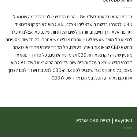
ברוכים הבאים לאתר GetCBD – הבית החדש שלכם לכל מה שנוגע ל-
CBD ולמוצריו ברשת הישראלית! אצלנו, CBD הוא לא רק קנאבינואיד
ותרופה אלא דרך חיים, ובתור הגולשים והלקוחות שלנו, כאן אצלנו תוכלו
למצוא כל מוצר שעשוי לעניין אתכם או לשמש אתכם, כל חדשות מסעירות
בנושא CBD שראו אור בארץ ובעולם, כל מדריך יצירתי וייחודי או מאמר
מעניין ששווה לקרוא אודות CBD ושימושיו השונים, כל מחקר רפואי או
חברתי חדש שיצא בעולם והוכיח שוב עד כמה הפוטנציאל של CBD הוא
עצום, כל מתכון מנצח שיכניס לכם את ה-CBD למטבח ויעזור לכם לצרוך
אותו קצת אחרת, הכל, במקום אחד שכולו CBD.
BuyCBD | קניית CBD אונליין