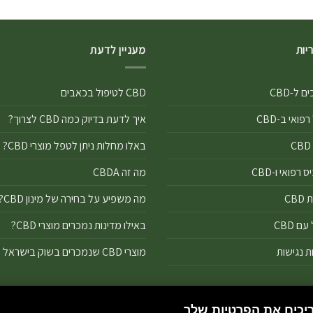
יות
מעניין לדעת
 ל-CBD
CBD לטיפול בכאבים
פואי ב-CBD
איך לדעת בדיוק כמה CBD לצרוך?
באלו מחלות ניתן לטפל מוצרי CBD?
רפואי ו-CBD
מה זה CBDA
CB
מה משפיע על בחירה של מינון CBD?
ם CBD
באילו מדינות נמכרים מוצרי CBD?
ת נגישות
מוצרי CBD שנמכרים בשוק בישראל
ת פרטיות
יכים את הפרטיות שלך