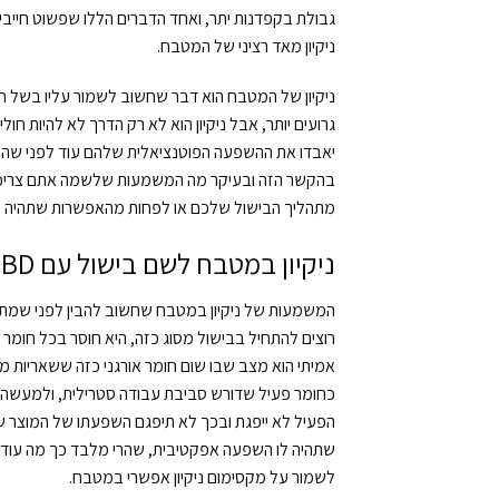
ניקיון מאד רציני של המטבח.
ניקיון של המטבח הוא דבר שחשוב לשמור עליו בשל הגי
יאבדו את ההשפעה הפוטנציאלית שלהם עוד לפני שהכנס
בהקשר הזה ובעיקר מה המשמעות שלשמה אתם צריכים לש
מתהליך הבישול שלכם או לפחות מהאפשרות שתהיה ל
ניקיון במטבח לשם בישול עם CBD – מה זה אומר ואיך מבצעים כראוי?
כחומר פעיל שדורש סביבת עבודה סטרילית, ולמעשה ב
שתהיה לו השפעה אפקטיבית, שהרי מלבד כך מה עוד י
לשמור על מקסימום ניקיון אפשרי במטבח.