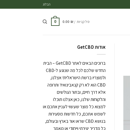
ד
הבלוג
סל קניות /
₪
0.00
0
אודות GetCBD
ברוכים הבאים לאתר GetCBD – הבית
החדש שלכם לכל מה שנוגע ל-CBD
ולמוצריו ברשת הישראלית! אצלנו,
CBD הוא לא רק קנאבינואיד ותרופה
אלא דרך חיים, ובתור הגולשים
והלקוחות שלנו, כאן אצלנו תוכלו
למצוא כל מוצר שעשוי לעניין אתכם או
לשמש אתכם, כל חדשות מסעירות
בנושא CBD שראו אור בארץ ובעולם,
כל מדריך יצירתי וייחודי או מאמר