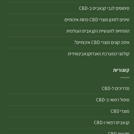
מיתוסים לגבי קנאביס ב-CBD
טיפים לסינון מוצרי CBD פחות איכותיים
התחזיות לתעשיית הקנאביס העולמית
איפה קונים מוצרי CBD איכותיים?
קולטני המערכת האנדוקנאבינואידית
קטגוריות
מדריכים ל-CBD
טיפול רפואי ב-CBD
מוצרי CBD
קנאביס רפואי ו-CBD
חדשות CBD