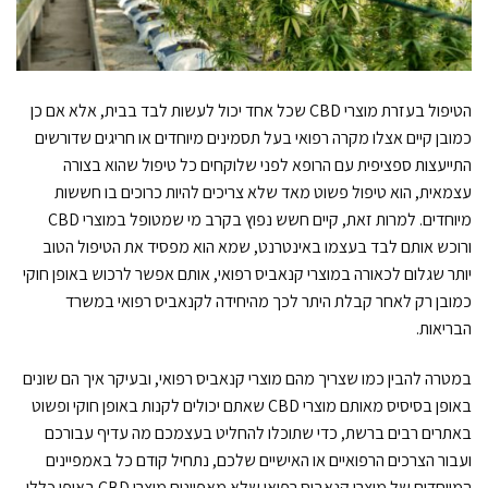
הטיפול בעזרת מוצרי CBD שכל אחד יכול לעשות לבד בבית, אלא אם כן
כמובן קיים אצלו מקרה רפואי בעל תסמינים מיוחדים או חריגים שדורשים
התייעצות ספציפית עם הרופא לפני שלוקחים כל טיפול שהוא בצורה
עצמאית, הוא טיפול פשוט מאד שלא צריכים להיות כרוכים בו חששות
מיוחדים. למרות זאת, קיים חשש נפוץ בקרב מי שמטופל במוצרי CBD
ורוכש אותם לבד בעצמו באינטרנט, שמא הוא מפסיד את הטיפול הטוב
יותר שגלום לכאורה במוצרי קנאביס רפואי, אותם אפשר לרכוש באופן חוקי
כמובן רק לאחר קבלת היתר לכך מהיחידה לקנאביס רפואי במשרד
הבריאות.
במטרה להבין כמו שצריך מהם מוצרי קנאביס רפואי, ובעיקר איך הם שונים
באופן בסיסיס מאותם מוצרי CBD שאתם יכולים לקנות באופן חוקי ופשוט
באתרים רבים ברשת, כדי שתוכלו להחליט בעצמכם מה עדיף עבורכם
ועבור הצרכים הרפואיים או האישיים שלכם, נתחיל קודם כל באמפיינים
המיוחדים של מוצרי קנאביס רפואי שלא מאפיינים מוצרי CBD באופן כללי.