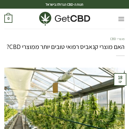
ד
חנות ה-CBD הגדולה בישראל
0
מוצרי CBD
האם מוצרי קנאביס רפואי טובים יותר ממוצרי CBD?
18
ינו