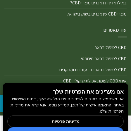
באילו מדינות נמכרים מוצרי CBD?
מוצרי CBD שנמכרים בשוק בישראל
עוד מאמרים
CBD לטיפול בכאב
CBD לטיפול בכאב נוירופטי
CBD לטיפול בכאבים – עובדות ומחקרים
אידוי CBD לעומת אכילת שוקולד CBD
אנו מעריכים את הפרטיות שלך
אידוי נכון של מוצרי שמן ותפרחת CBD
אנו משתמשים בעוגיות לשיפור חווית הגלישה שלך, ניתוח השימוש
אידוי שמן CBD או אידוי תפרחת CBD
באתר והתאמה אישית של תוכן. למידע נוסף, אנא קרא את מדיניות
הפרטיות שלנו.
מדיניות פרטיות
הבלוג