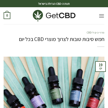
ד
חנות ה-CBD הגדולה בישראל
0
מדריכים ל-CBD
חמש סיבות טובות לצרוך מוצרי CBD בכל יום
19
ינו