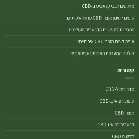
מיתוסים לגבי קנאביס ב-CBD
טיפים לסינון מוצרי CBD פחות איכותיים
התחזיות לתעשיית הקנאביס העולמית
איפה קונים מוצרי CBD איכותיים?
קולטני המערכת האנדוקנאבינואידית
קטגוריות
מדריכים ל-CBD
טיפול רפואי ב-CBD
מוצרי CBD
קנאביס רפואי ו-CBD
חדשות CBD