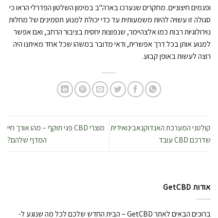
ופגמים חיצוניים. מחקרים שנערכו בארה"ב במימון השלטון הפדרלי הראו כי
סגולה זו עשויה להיות משמעותית עד כדי יכולת למנוע תסמינים של מחלות
נוירולוגיות רבות כמו אלצהיימר, שנפוצות יחסית בציבור הרחב, ואם אפשר
למנוע אותן בכל דרך אפשרית, ודאי מדובר במשהו שכל אחד מאיתנו היה
רוצה לעשות באופן קבוע.
קולטני המערכת האנדוקנאבינואידית
מוצרי CBD פגי תוקף – מהו אורך חיי
שדרכם CBD עובד
המדף שלהם?
אודות GetCBD
ברוכים הבאים לאתר GetCBD – הבית החדש שלכם לכל מה שנוגע ל-