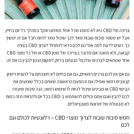
צריכה של CBD היא לא משהו שכל אחד מאיתנו שקל במהלך כל יום בחייו,
אבל יש מספר סיבות טובות מאד לכך שיכול מאד להיות חבל אם זה ימשיך
כך. רוצים לדעת למה אולי גם לכם כדאי להתחיל לצרוך CBD בצורה
קבועה, ולא משנה אם מדובר בצריכה של שמן CBD או של כל מוצר CBD
אחר שמתאים לצרכים שלכם? הגעתם בדיוק למקום הנכון להבין בו את זה.
גם אם אין לכם צרכים רפואיים, גם אם בחיים לא חשבתם על להוציא רישיון
קנאביס רפואי ואפילו אם זו הפעם הראשונה שאתם בכלל שומעים את
הביטוי CBD או מבינים שיכול להיות לו שימוש רפואי, הנה סיבות שיעזרו
לכם להבין שגם אתם יכולים להשתמש ב-CBD בכל יום ולהרוויח מזה כמות
לא מבוטלת של יתרונות פוטנציאליים.
חמש סיבות טובות לצרוך מוצרי CBD – רלוונטיות לכולם וגם
לכם