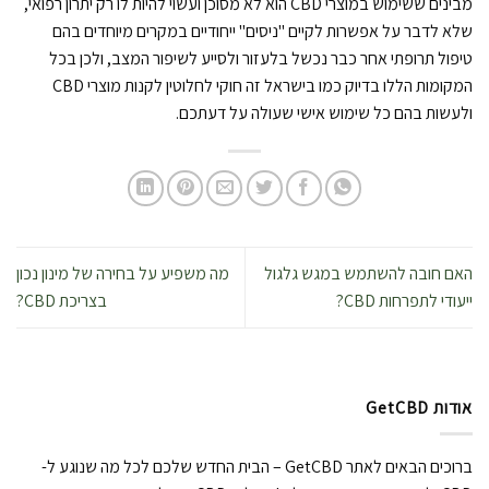
מבינים ששימוש במוצרי CBD הוא לא מסוכן ועשוי להיות לו רק יתרון רפואי,
שלא לדבר על אפשרות לקיים "ניסים" ייחודיים במקרים מיוחדים בהם
טיפול תרופתי אחר כבר נכשל בלעזור ולסייע לשיפור המצב, ולכן בכל
המקומות הללו בדיוק כמו בישראל זה חוקי לחלוטין לקנות מוצרי CBD
ולעשות בהם כל שימוש אישי שעולה על דעתכם.
האם חובה להשתמש במגש גלגול
מה משפיע על בחירה של מינון נכון
ייעודי לתפרחות CBD?
בצריכת CBD?
אודות GetCBD
ברוכים הבאים לאתר GetCBD – הבית החדש שלכם לכל מה שנוגע ל-