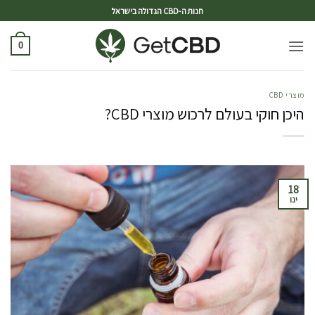
ד
חנות ה-CBD הגדולה בישראל
0
מוצרי CBD
היכן חוקי בעולם לרכוש מוצרי CBD?
18
ינו