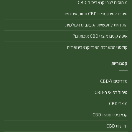
מיתוסים לגבי קנאביס ב-CBD
טיפים לסינון מוצרי CBD פחות איכותיים
התחזיות לתעשיית הקנאביס העולמית
איפה קונים מוצרי CBD איכותיים?
קולטני המערכת האנדוקנאבינואידית
קטגוריות
מדריכים ל-CBD
טיפול רפואי ב-CBD
מוצרי CBD
קנאביס רפואי ו-CBD
חדשות CBD