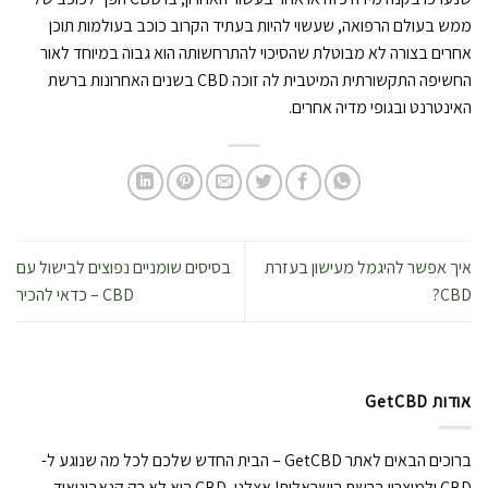
ממש בעולם הרפואה, שעשוי להיות בעתיד הקרוב כוכב בעולמות תוכן
אחרים בצורה לא מבוטלת שהסיכוי להתרחשותה הוא גבוה במיוחד לאור
החשיפה התקשורתית המיטבית לה זוכה CBD בשנים האחרונות ברשת
האינטרנט ובגופי מדיה אחרים.
איך אפשר להיגמל מעישון בעזרת
בסיסים שומניים נפוצים לבישול עם
CBD?
CBD – כדאי להכיר
אודות GetCBD
ברוכים הבאים לאתר GetCBD – הבית החדש שלכם לכל מה שנוגע ל-
CBD ולמוצריו ברשת הישראלית! אצלנו, CBD הוא לא רק קנאבינואיד