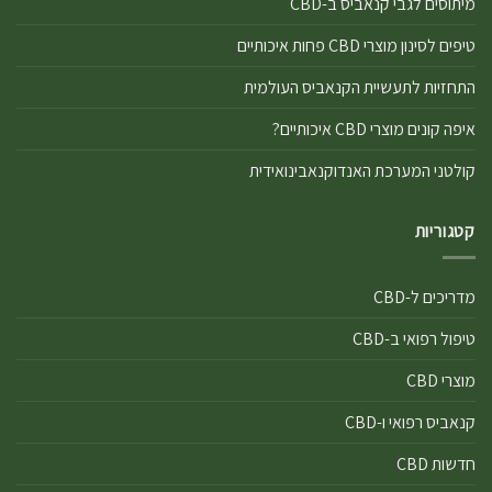
מיתוסים לגבי קנאביס ב-CBD
טיפים לסינון מוצרי CBD פחות איכותיים
התחזיות לתעשיית הקנאביס העולמית
איפה קונים מוצרי CBD איכותיים?
קולטני המערכת האנדוקנאבינואידית
קטגוריות
מדריכים ל-CBD
טיפול רפואי ב-CBD
מוצרי CBD
קנאביס רפואי ו-CBD
חדשות CBD