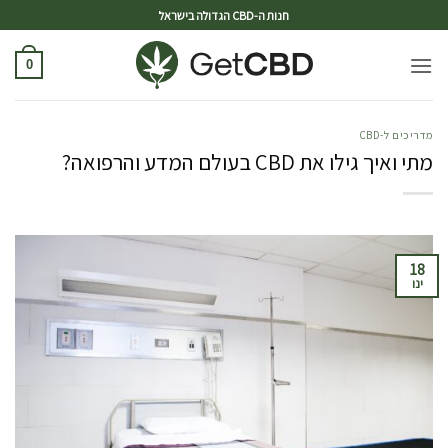
ד
חנות ה-CBD הגדולה בישראל
0
מדריכים ל-CBD
מתי ואיך גילו את CBD בעולם המדע והרפואה?
18
ינו