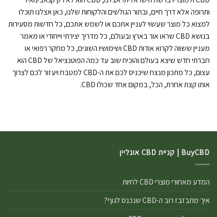
ותרופה אלא דרך חיים, ובתור הגולשים והלקוחות שלנו, כאן אצלנו תוכלו
למצוא כל מוצר שעשוי לעניין אתכם או לשמש אתכם, כל חדשות מסעירות
בנושא CBD שראו אור בארץ ובעולם, כל מדריך יצירתי וייחודי או מאמר
מעניין ששווה לקרוא אודות CBD ושימושיו השונים, כל מחקר רפואי או
חברתי חדש שיצא בעולם והוכיח שוב עד כמה הפוטנציאל של CBD הוא
עצום, כל מתכון מנצח שיכניס לכם את ה-CBD למטבח ויעזור לכם לצרוך
אותו קצת אחרת, הכל, במקום אחד שכולו CBD.
BuyCBD | קניית CBD אונליין
המדע מאחורי מוצרי CBD לחיות
איך מתבזבז רוב ה-CBD שנכנס לגוף?