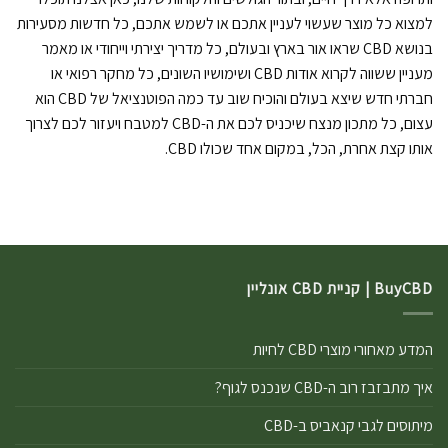
למצוא כל מוצר שעשוי לעניין אתכם או לשמש אתכם, כל חדשות מסעירות
בנושא CBD שראו אור בארץ ובעולם, כל מדריך יצירתי וייחודי או מאמר
מעניין ששווה לקרוא אודות CBD ושימושיו השונים, כל מחקר רפואי או
חברתי חדש שיצא בעולם והוכיח שוב עד כמה הפוטנציאל של CBD הוא
עצום, כל מתכון מנצח שיכניס לכם את ה-CBD למטבח ויעזור לכם לצרוך
אותו קצת אחרת, הכל, במקום אחד שכולו CBD.
BuyCBD | קניית CBD אונליין
המדע מאחורי מוצרי CBD לחיות
איך מתבזבז רוב ה-CBD שנכנס לגוף?
מיתוסים לגבי קנאביס ב-CBD