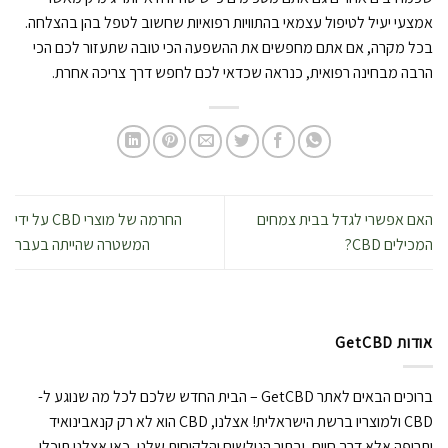
אמצעי יעיל לטיפול עצמאי בהתוויות רפואיות שחשוב לטפל בהן בהצלחה.
בכל מקרה, אם אתם מחפשים את ההשפעה הכי טובה שתעזור לכם הכי
הרבה מבחינה רפואית, כנראה שכדאי לכם לחפש דרך צריכה אחרת.
האם אפשרי לגדל בבית צמחים
החרמה של מוצרי CBD על ידי
המכילים CBD?
המשטרה שהייתה בעבר
אודות GetCBD
ברוכים הבאים לאתר GetCBD – הבית החדש שלכם לכל מה שנוגע ל-
CBD ולמוצריו ברשת הישראלית! אצלנו, CBD הוא לא רק קנאבינואיד
ותרופה אלא דרך חיים, ובתור הגולשים והלקוחות שלנו, כאן אצלנו תוכלו