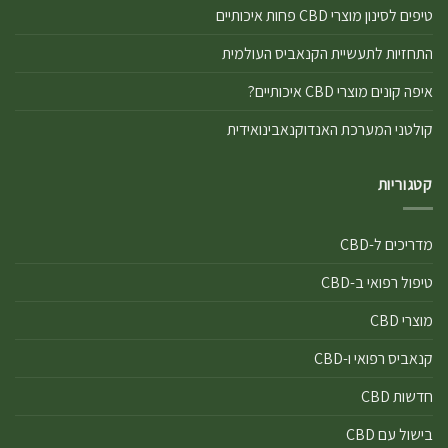
טיפים לסינון מוצרי CBD פחות איכותיים
התחזיות לתעשיית הקנאביס העולמית
איפה קונים מוצרי CBD איכותיים?
קולטני המערכת האנדוקנאבינואידית
קטגוריות
מדריכים ל-CBD
טיפול רפואי ב-CBD
מוצרי CBD
קנאביס רפואי ו-CBD
חדשות CBD
בישול עם CBD