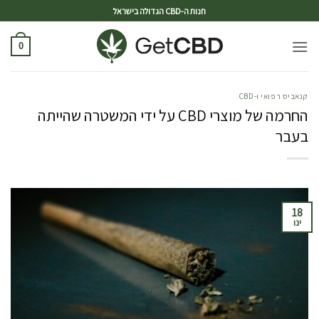
ד
חנות ה-CBD הגדולה בישראל
0
קנאביס רפואי ו-CBD
החרמה של מוצרי CBD על ידי המשטרה שהייתה
בעבר
18
ינו