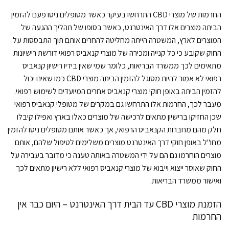
החרמות של מוצרי CBD התרחשו בעיקר כאשר מטופלים ניסו פעם להזמין
הביתה מוצרים אלו דרך האינטרנט, כאשר בסופו של תהליך ההגעה של
המוצרים לארץ, המשטרה הייתה מחליטה להחרים אותם תוך התבססות על
החוק שקובע כי כל קנייה ומכירה של מוצרי קנאביס רפואי דורשת רישיונות
מתאימים לכך ממשרד הבריאות, כלומר שמי שאין בידיו רישיון קנאביס
רפואי לא אמור להיות מסוגל להזמין הביתה מוצרי CBD כמו שאינו יכול
להזמין הביתה באופן חוקי מוצרי קנאביס אחרים המיועדים לשימוש רפואי.
מעבר לכך, החרמות אלו התרחשו גם במקרים של מטופלי קנאביס רפואי
שכן החזיקו ברישיון מתאים לרכישה של מוצרים כאלו בארץ ואפילו קיבלו
חלק מהם מחברות הקנאביס הרפואי, אך כאשר אותם מטופלים ניסו להזמין
מחו"ל באופן חוקי דרך האינטרנט מוצרים משלימים לטיפול שלהם, אותם
מוצרים הוחרמו גם הם על ידי המשטרה באותה טענה כי מדובר בעבירה על
החוק שאוסר ייצוא וייבוא של מוצרי קנאביס רפואי ללא רישיון מתאים לכך
ואישור ממשרד הבריאות.
הזמנת מוצרי CBD עד הבית דרך האינטרנט – היום כבר אין
החרמות