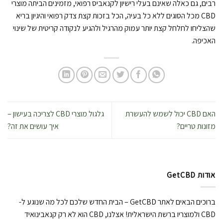
רבים, גם כאלה שאינם בעלי רישיון לקנאביס רפואי, מזמינים הביתה מוצרי
CBD מכל הסוגים ללא כל בעיה, הכל בזכות קצת צדק רפואי והיגיון בריא
שהצליחו לחלחל קצת יותר עמוק מהרגיל ולהגיע לנקודה קריטית של שינוי
האכיפה.
האם CBD יכול לשמש להעשרת
גלגול מוצרי CBD לצריכה בעישון –
מזונות טריים?
איך עושים את זה?
אודות GetCBD
ברוכים הבאים לאתר GetCBD – הבית החדש שלכם לכל מה שנוגע ל-
CBD ולמוצריו ברשת הישראלית! אצלנו, CBD הוא לא רק קנאבינואיד