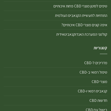
טיפים לסינון מוצרי CBD פחות איכותיים
התחזיות לתעשיית הקנאביס העולמית
איפה קונים מוצרי CBD איכותיים?
קולטני המערכת האנדוקנאבינואידית
קטגוריות
מדריכים ל-CBD
טיפול רפואי ב-CBD
מוצרי CBD
קנאביס רפואי ו-CBD
חדשות CBD
בישול עם CBD