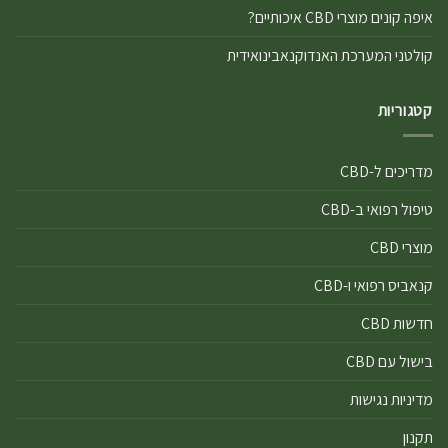
איפה קונים מוצרי CBD איכותיים?
קולטני המערכת האנדוקנאבינואידית
קטגוריות
מדריכים ל-CBD
טיפול רפואי ב-CBD
מוצרי CBD
קנאביס רפואי ו-CBD
חדשות CBD
בישול עם CBD
מדיניות נגישות
תקנון