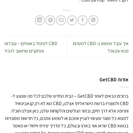
איך עובד שימוש ב-CBD למטרות
CBD לטיפול באוטיזם – עובדות
פנאי והנאה?
ומחקרים שחשוב להכיר
אודות GetCBD
ברוכים הבאים לאתר GetCBD – הבית החדש שלכם לכל מה שנוגע ל-
CBD ולמוצריו ברשת הישראלית! אצלנו, CBD הוא לא רק קנאבינואיד
ותרופה אלא דרך חיים, ובתור הגולשים והלקוחות שלנו, כאן אצלנו תוכלו
למצוא כל מוצר שעשוי לעניין אתכם או לשמש אתכם, כל חדשות מסעירות
בנושא CBD שראו אור בארץ ובעולם, כל מדריך יצירתי וייחודי או מאמר