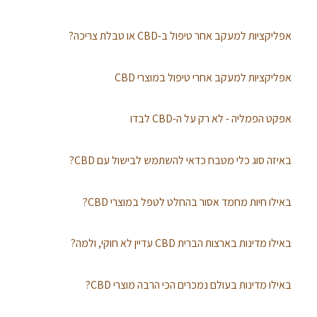
אפליקציות למעקב אחר טיפול ב-CBD או טבלת צריכה?
אפליקציות למעקב אחרי טיפול במוצרי CBD
אפקט הפמליה - לא רק על ה-CBD לבדו
באיזה סוג כלי מטבח כדאי להשתמש לבישול עם CBD?
באילו חיות מחמד אסור בהחלט לטפל במוצרי CBD?
באילו מדינות בארצות הברית CBD עדיין לא חוקי, ולמה?
באילו מדינות בעולם נמכרים הכי הרבה מוצרי CBD?