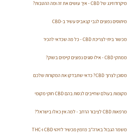
מיקרודוזינג של CBD - איך עושים את זה ומה ההטבות?
מיתוסים נפוצים לגבי קנאביס עשיר ב-CBD
מכשור ביתי לצריכת CBD - כל מה שכדאי להכיר
ממתקי CBD - אילו סוגים נפוצים קיימים בשוק?
מסוכן לצרוך CBD? כדאי שתבדקו את המקורות שלכם
מקומות בעולם שחייבים לנסות בהם CBD חוקי מקומי
מרפאות CBD לציבור הרחב - למה אין כאלו בישראל?
משמר הגבול בארה"ב מזמין מכשיר לזיהוי CBD ו-THC