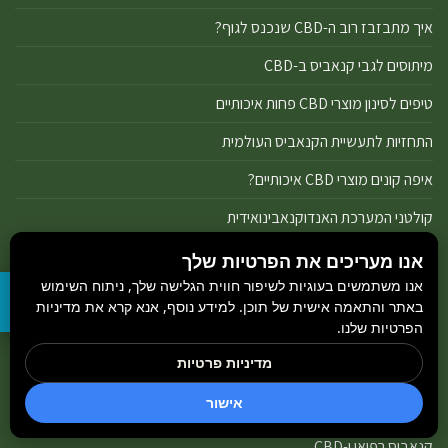
איך מתבזבז רוב ה-CBD שנכנס לגוף?
מיתוסים לגבי קנאביס ב-CBD
טיפים לסינון מוצרי CBD פחות איכותיים
התחזיות לתעשיית הקנאביס העולמית
איפה קונים מוצרי CBD איכותיים?
קולטני המערכת האנדוקנאבינואידית
אנו מעריכים את הפרטיות שלך
קטגוריות
אנו משתמשים בעוגיות לשיפור חווית הגלישה שלך, ניתוח השימוש
באתר והתאמה אישית של תוכן. למידע נוסף, אנא קרא את מדיניות
הפרטיות שלנו.
מדריכים ל-CBD
מדיניות פרטיות
טיפול רפואי ב-CBD
אישור
מוצרי CBD
קנאביס רפואי ו-CBD