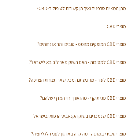
מהן תמציות טרפנים ואיך הן קשורות לטיפול ב-CBD?
מוצרי CBD
מוצרי CBD המופקים מהמפ - טובים יותר או נחותים?
מוצרי CBD למסיבות - האם השוק מארה"ב בא לישראל?
מוצרי CBD לעור - מה נשתנה מכל שאר תצורות הצריכה?
מוצרי CBD פגי תוקף - מהו אורך חיי המדף שלהם?
מוצרי CBD שנמכרים בשוק הקנאביס הרפואי בישראל
מוצרי סיבידי במתנה - מה קרה באורגון לפני הלגליזציה?