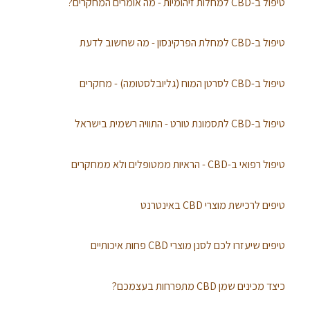
טיפול ב-CBD למחלות זיהומיות - מה אומרים המחקרים?
טיפול ב-CBD למחלת הפרקינסון - מה שחשוב לדעת
טיפול ב-CBD לסרטן המוח (גליובלסטומה) - מחקרים
טיפול ב-CBD לתסמונת טורט - התוויה רשמית בישראל
טיפול רפואי ב-CBD - הראיות ממטופלים ולא ממחקרים
טיפים לרכישת מוצרי CBD באינטרנט
טיפים שיעזרו לכם לסנן מוצרי CBD פחות איכותיים
כיצד מכינים שמן CBD מתפרחות בעצמכם?