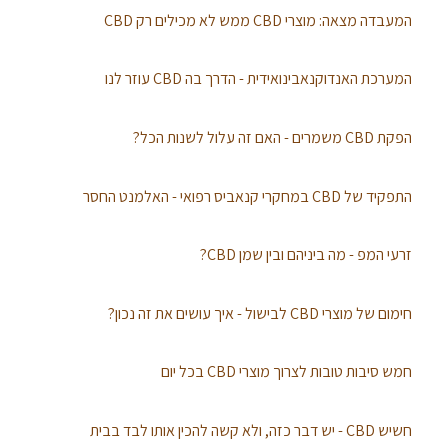
המעבדה מצאה: מוצרי CBD ממש לא מכילים רק CBD
המערכת האנדוקנאבינואידית - הדרך בה CBD עוזר לנו
הפקת CBD משמרים - האם זה עלול לשנות הכל?
התפקיד של CBD במחקרי קנאביס רפואי - האלמנט החסר
זרעי המפ - מה ביניהם ובין שמן CBD?
חימום של מוצרי CBD לבישול - איך עושים את זה נכון?
חמש סיבות טובות לצרוך מוצרי CBD בכל יום
חשיש CBD - יש דבר כזה, ולא קשה להכין אותו לבד בבית