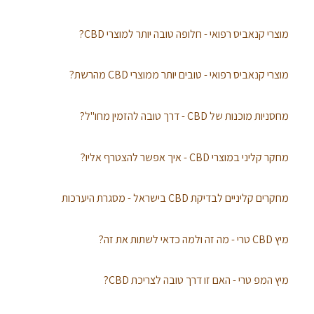
מוצרי קנאביס רפואי - חלופה טובה יותר למוצרי CBD?
מוצרי קנאביס רפואי - טובים יותר ממוצרי CBD מהרשת?
מחסניות מוכנות של CBD - דרך טובה להזמין מחו"ל?
מחקר קליני במוצרי CBD - איך אפשר להצטרף אליו?
מחקרים קליניים לבדיקת CBD בישראל - מסגרת היערכות
מיץ CBD טרי - מה זה ולמה כדאי לשתות את זה?
מיץ המפ טרי - האם זו דרך טובה לצריכת CBD?