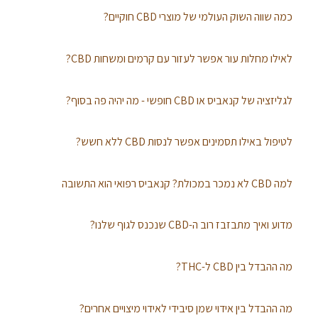
כמה שווה השוק העולמי של מוצרי CBD חוקיים?
לאילו מחלות עור אפשר לעזור עם קרמים ומשחות CBD?
לגליזציה של קנאביס או CBD חופשי - מה יהיה פה בסוף?
לטיפול באילו תסמינים אפשר לנסות CBD ללא חשש?
למה CBD לא נמכר במכולת? קנאביס רפואי הוא התשובה
מדוע ואיך מתבזבז רוב ה-CBD שנכנס לגוף שלנו?
מה ההבדל בין CBD ל-THC?
מה ההבדל בין אידוי שמן סיבידי לאידוי מיצויים אחרים?