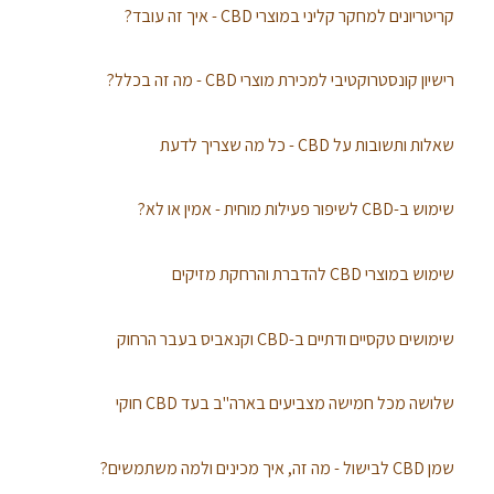
קריטריונים למחקר קליני במוצרי CBD - איך זה עובד?
רישיון קונסטרוקטיבי למכירת מוצרי CBD - מה זה בכלל?
שאלות ותשובות על CBD - כל מה שצריך לדעת
שימוש ב-CBD לשיפור פעילות מוחית - אמין או לא?
שימוש במוצרי CBD להדברת והרחקת מזיקים
שימושים טקסיים ודתיים ב-CBD וקנאביס בעבר הרחוק
שלושה מכל חמישה מצביעים בארה"ב בעד CBD חוקי
שמן CBD לבישול - מה זה, איך מכינים ולמה משתמשים?