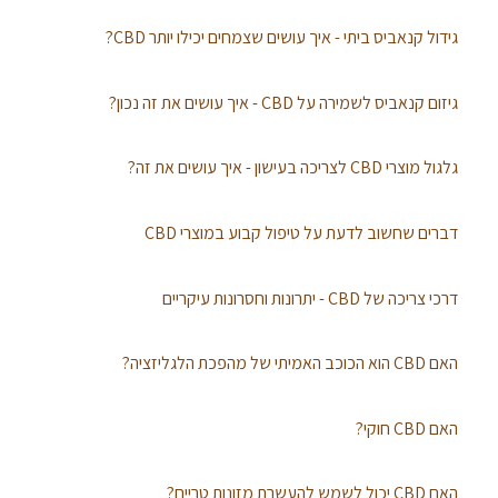
גידול קנאביס ביתי - איך עושים שצמחים יכילו יותר CBD?
גיזום קנאביס לשמירה על CBD - איך עושים את זה נכון?
גלגול מוצרי CBD לצריכה בעישון - איך עושים את זה?
דברים שחשוב לדעת על טיפול קבוע במוצרי CBD
דרכי צריכה של CBD - יתרונות וחסרונות עיקריים
האם CBD הוא הכוכב האמיתי של מהפכת הלגליזציה?
האם CBD חוקי?
האם CBD יכול לשמש להעשרת מזונות טריים?