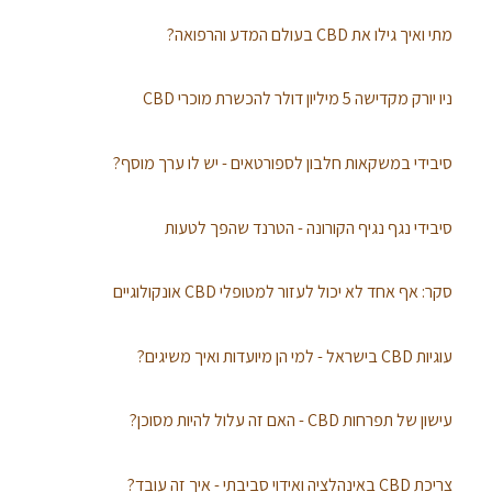
מתי ואיך גילו את CBD בעולם המדע והרפואה?
ניו יורק מקדישה 5 מיליון דולר להכשרת מוכרי CBD
סיבידי במשקאות חלבון לספורטאים - יש לו ערך מוסף?
סיבידי נגף נגיף הקורונה - הטרנד שהפך לטעות
סקר: אף אחד לא יכול לעזור למטופלי CBD אונקולוגיים
עוגיות CBD בישראל - למי הן מיועדות ואיך משיגים?
עישון של תפרחות CBD - האם זה עלול להיות מסוכן?
צריכת CBD באינהלציה ואידוי סביבתי - איך זה עובד?