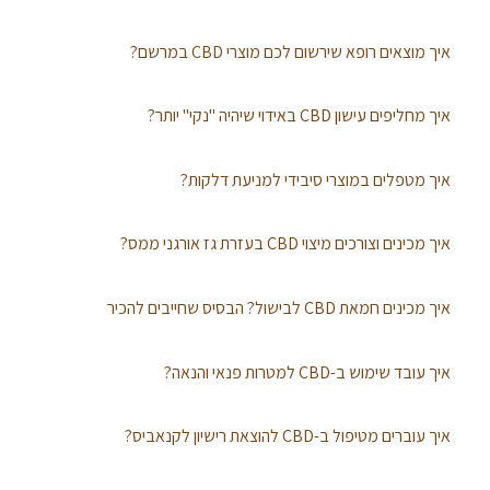
איך מוצאים רופא שירשום לכם מוצרי CBD במרשם?
איך מחליפים עישון CBD באידוי שיהיה "נקי" יותר?
איך מטפלים במוצרי סיבידי למניעת דלקות?
איך מכינים וצורכים מיצוי CBD בעזרת גז אורגני ממס?
איך מכינים חמאת CBD לבישול? הבסיס שחייבים להכיר
איך עובד שימוש ב-CBD למטרות פנאי והנאה?
איך עוברים מטיפול ב-CBD להוצאת רישיון לקנאביס?