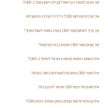
איך פונים למשרד הבריאות לקבלת רישיון טיפול ב-CBD?
איך צורכים תפרחות CBD? כל דרכי הצריכה המקובלות
איך צריך לאחסן מוצרי CBD בצורה נאותה לטווח הארוך?
איך קונים מוצרי CBD חוקיים בבית המרקחת?
אילו התוויות רפואיות קיימות בישראל לטיפול ב-CBD?
אילו מוצרי CBD נחשבים למועדפים ביותר בעולם?
אילו סוגים של מיצויי CBD אפשר להכין בבית?
אילו עבודות חדשות נוצרות בשוק העולמי בזכות CBD?