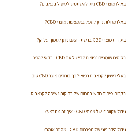
באילו מוצרי CBD ניתן להשתמש לטיפול בכאבים?
באלו מחלות ניתן לטפל באמצעות מוצרי CBD?
ביקורות מוצרי CBD ברשת - האם ניתן לסמוך עליהן?
בסיסים שומניים נפוצים לבישול עם CBD - כדאי להכיר
בעלי רישיון לקנאביס רפואי? כך בוחרים מוצר CBD טוב
בקרוב: פיתוח חדש בתחום של בדיקות נשיפה לקנאביס
גידול אקוופוני של צמחי CBD - איך זה מתבצע?
גידול הידרופוני של תפרחות CBD - מה זה אומר?